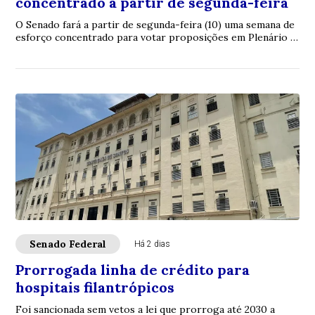
concentrado a partir de segunda-feira
O Senado fará a partir de segunda-feira (10) uma semana de
esforço concentrado para votar proposições em Plenário e
nas comissões. A intenção é con...
Senado Federal
Há 2 dias
Prorrogada linha de crédito para
hospitais filantrópicos
Foi sancionada sem vetos a lei que prorroga até 2030 a