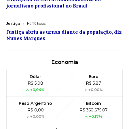
jornalismo profissional no Brasil
Justiça
Há 10 horas
Justiça abriu as urnas diante da população, diz
Nunes Marques
Economia
Dólar
Euro
R$ 5,08
R$ 5,87
+0,04%
+0,00%
Peso Argentino
Bitcoin
R$ 0,00
R$ 350,675,07
+0,00%
+0,17%