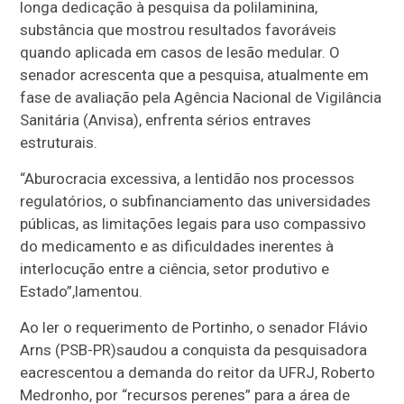
longa dedicação à pesquisa da polilaminina,
substância que mostrou resultados favoráveis
quando aplicada em casos de lesão medular. O
senador acrescenta que a pesquisa, atualmente em
fase de avaliação pela Agência Nacional de Vigilância
Sanitária (Anvisa), enfrenta sérios entraves
estruturais.
“A
burocracia excessiva, a lentidão nos processos
regulatórios, o subfinanciamento das universidades
públicas, as limitações legais para uso compassivo
do medicamento e as dificuldades inerentes à
interlocução entre a ciência, setor produtivo e
Estado”,
lamentou.
Ao ler o requerimento de Portinho, o senador Flávio
Arns (PSB-PR)
saudou a conquista da pesquisadora
e
acrescentou a demanda do reitor da UFRJ, Roberto
Medronho, por “recursos perenes” para a área de