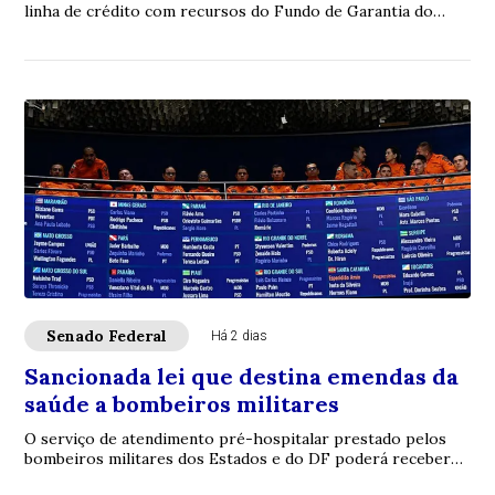
linha de crédito com recursos do Fundo de Garantia do
Tempo de Serviço (FGTS) destinada a sa...
Senado Federal
Há 2 dias
Sancionada lei que destina emendas da
saúde a bombeiros militares
O serviço de atendimento pré-hospitalar prestado pelos
bombeiros militares dos Estados e do DF poderá receber
verbas de emendas parlamentares volta...