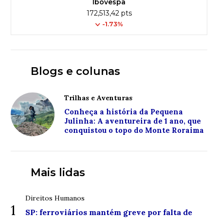
Ibovespa
172,513,42 pts
-1.73%
Blogs e colunas
Trilhas e Aventuras
Conheça a história da Pequena
Julinha: A aventureira de 1 ano, que
conquistou o topo do Monte Roraima
Mais lidas
Direitos Humanos
1
SP: ferroviários mantém greve por falta de