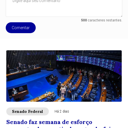
500
caracteres restantes.
Comentar
Senado Federal
Há 2 dias
Senado faz semana de esforço