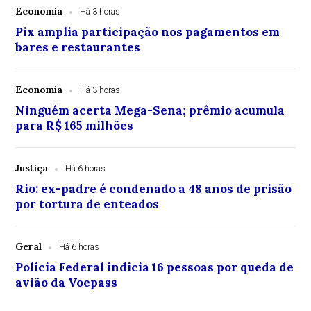
Economia
Há 3 horas
Pix amplia participação nos pagamentos em
bares e restaurantes
Economia
Há 3 horas
Ninguém acerta Mega-Sena; prêmio acumula
para R$ 165 milhões
Justiça
Há 6 horas
Rio: ex-padre é condenado a 48 anos de prisão
por tortura de enteados
Geral
Há 6 horas
Polícia Federal indicia 16 pessoas por queda de
avião da Voepass