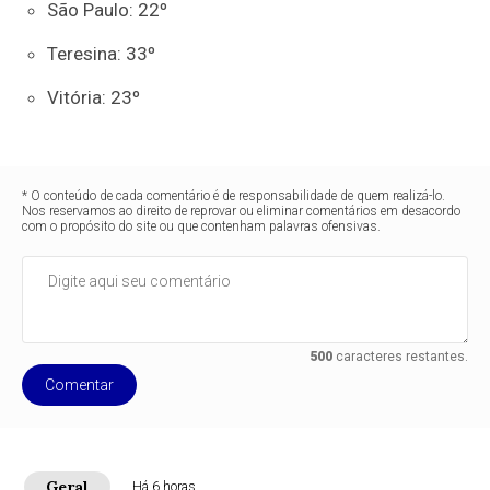
São Paulo: 22º
Teresina: 33º
Vitória: 23º
* O conteúdo de cada comentário é de responsabilidade de quem realizá-lo.
Nos reservamos ao direito de reprovar ou eliminar comentários em desacordo
com o propósito do site ou que contenham palavras ofensivas.
500
caracteres restantes.
Comentar
Geral
Há 6 horas