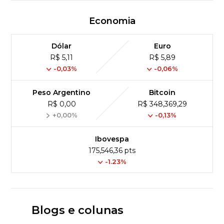
Economia
Dólar
Euro
R$ 5,11
R$ 5,89
-0,03%
-0,06%
Peso Argentino
Bitcoin
R$ 0,00
R$ 348,369,29
+0,00%
-0,13%
Ibovespa
175,546,36 pts
-1.23%
Blogs e colunas