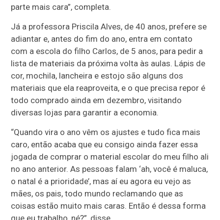
parte mais cara”, completa.
Já a professora Priscila Alves, de 40 anos, prefere se
adiantar e, antes do fim do ano, entra em contato
com a escola do filho Carlos, de 5 anos, para pedir a
lista de materiais da próxima volta às aulas. Lápis de
cor, mochila, lancheira e estojo são alguns dos
materiais que ela reaproveita, e o que precisa repor é
todo comprado ainda em dezembro, visitando
diversas lojas para garantir a economia.
“Quando vira o ano vêm os ajustes e tudo fica mais
caro, então acaba que eu consigo ainda fazer essa
jogada de comprar o material escolar do meu filho ali
no ano anterior. As pessoas falam ‘ah, você é maluca,
o natal é a prioridade’, mas aí eu agora eu vejo as
mães, os pais, todo mundo reclamando que as
coisas estão muito mais caras. Então é dessa forma
que eu trabalho, né?”, disse.