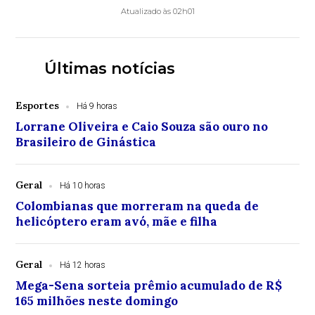
Atualizado às 02h01
Últimas notícias
Esportes
Há 9 horas
Lorrane Oliveira e Caio Souza são ouro no
Brasileiro de Ginástica
Geral
Há 10 horas
Colombianas que morreram na queda de
helicóptero eram avó, mãe e filha
Geral
Há 12 horas
Mega-Sena sorteia prêmio acumulado de R$
165 milhões neste domingo