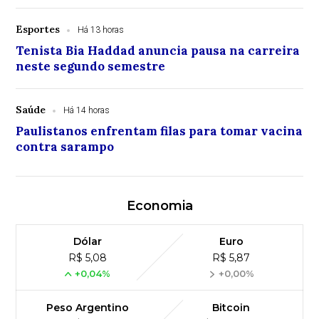
Esportes
Há 13 horas
Tenista Bia Haddad anuncia pausa na carreira
neste segundo semestre
Saúde
Há 14 horas
Paulistanos enfrentam filas para tomar vacina
contra sarampo
Economia
Dólar
Euro
R$ 5,08
R$ 5,87
+0,04%
+0,00%
Peso Argentino
Bitcoin