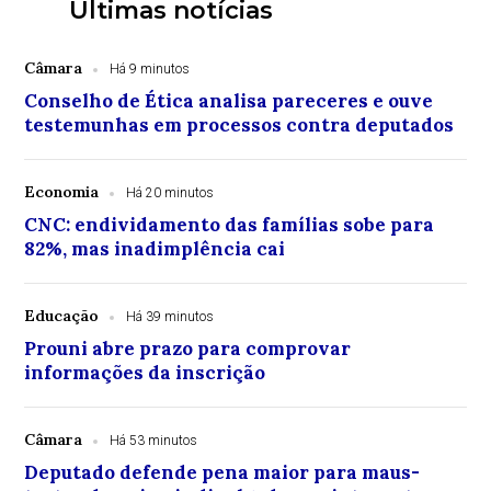
Últimas notícias
Câmara
Há 9 minutos
Conselho de Ética analisa pareceres e ouve
testemunhas em processos contra deputados
Economia
Há 20 minutos
CNC: endividamento das famílias sobe para
82%, mas inadimplência cai
Educação
Há 39 minutos
Prouni abre prazo para comprovar
informações da inscrição
Câmara
Há 53 minutos
Deputado defende pena maior para maus-