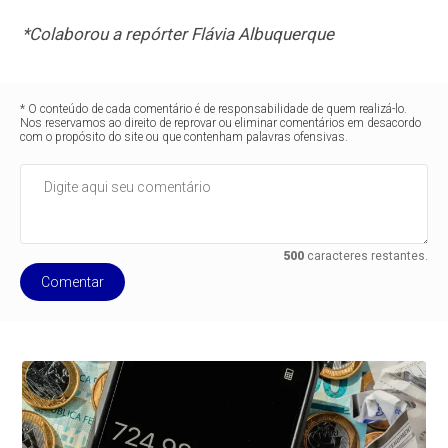
*Colaborou a repórter Flávia Albuquerque
* O conteúdo de cada comentário é de responsabilidade de quem realizá-lo.
Nos reservamos ao direito de reprovar ou eliminar comentários em desacordo
com o propósito do site ou que contenham palavras ofensivas.
500
caracteres restantes.
Comentar