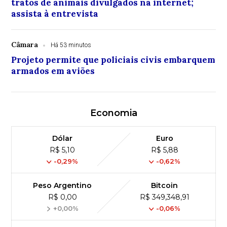
tratos de animais divulgados na internet;
assista à entrevista
Câmara
Há 53 minutos
Projeto permite que policiais civis embarquem
armados em aviões
Economia
Dólar
Euro
R$ 5,10
R$ 5,88
-0,29%
-0,62%
Peso Argentino
Bitcoin
R$ 0,00
R$ 349,348,91
+0,00%
-0,06%