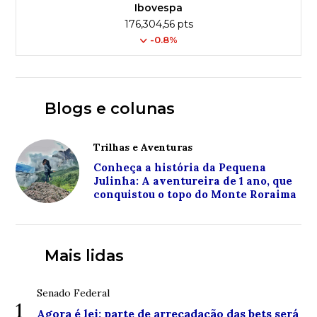
Ibovespa
176,304,56 pts
-0.8%
Blogs e colunas
Trilhas e Aventuras
Conheça a história da Pequena
Julinha: A aventureira de 1 ano, que
conquistou o topo do Monte Roraima
Mais lidas
Senado Federal
1
Agora é lei: parte de arrecadação das bets será