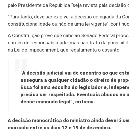
pelo Presidente da República “seja revista pela decisão
“Para tanto, deve ser exigível a decisão colegiada da Cor
constitucionalidade ou não de uma lei vigente”, continuo
A Constituição prevê que cabe ao Senado Federal proce
crimes de responsabilidade, mas não trata da possibi
na Lei de Impeachment, que regulamenta o assunto.
“A decisão judicial vai de encontro ao que est
assegura a qualquer cidadão o direito de pro
Essa foi uma escolha do legislador e, indep
precisa ser respeitada. Eventuais abusos no 
desse comando legal”, criticou.
A decisão monocrática do ministro ainda deverá ser
marcado entre os dias 12 e 19 de dezembro.