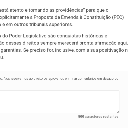
está atento e tomando as providências” para que o
explicitamente a Proposta de Emenda à Constituição (PEC)
e em outros tribunais superiores.
 do Poder Legislativo são conquistas históricas e
ção desses direitos sempre merecerá pronta afirmação aqui,
arantias. Se preciso for, inclusive, com a sua positivação 
u.
lo. Nos reservamos ao direito de reprovar ou eliminar comentários em desacordo
500
caracteres restantes.