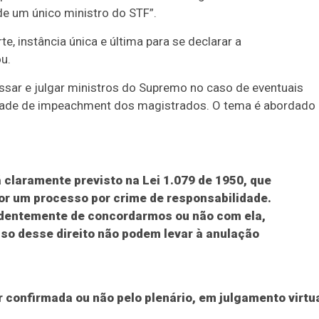
 de um único ministro do STF”.
te, instância única e última para se declarar a
u.
ssar e julgar ministros do Supremo no caso de eventuais
lidade de impeachment dos magistrados. O tema é abordado
á claramente previsto na Lei 1.079 de 1950, que
por um processo por crime de responsabilidade.
endentemente de concordarmos ou não com ela,
uso desse direito não podem levar à anulação
 confirmada ou não pelo plenário, em julgamento virtu