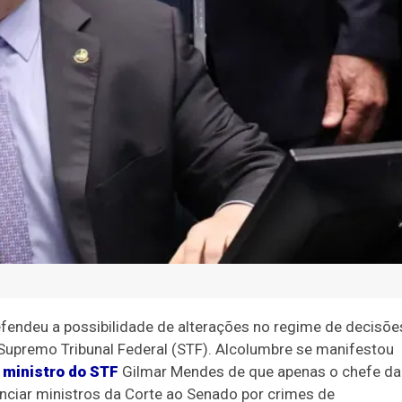
efendeu a possibilidade de alterações no regime de decisõe
 Supremo Tribunal Federal (STF). Alcolumbre se manifestou
 ministro do STF
Gilmar Mendes de que apenas o chefe da
nciar ministros da Corte ao Senado por crimes de