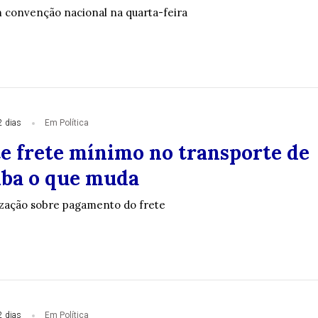
m convenção nacional na quarta-feira
2 dias
Em Política
te frete mínimo no transporte de
aiba o que muda
lização sobre pagamento do frete
2 dias
Em Política