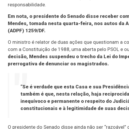
responsabilidade.
Em nota, o presidente do Senado disse receber co
Mendes, tomada nesta quarta-feira, nos autos da
(ADPF) 1259/DF.
O ministro é relator de duas ações que questionam a c
com a Constituição de 1988, uma aberta pelo PSOL e ou
decisão, Mendes suspendeu o trecho da Lei do Impe
prerrogativa de denunciar os magistrados.
“Se é verdade que esta Casa e sua Presidência
também é que, nesta relação, haja reciprocida
inequívoco e permanente o respeito do Judiciá
constitucionais e à legitimidade de suas dec
O presidente do Senado disse ainda não ser “razoável”