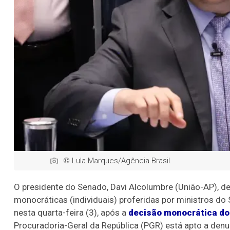
© Lula Marques/Agência Brasil.
O presidente do Senado, Davi Alcolumbre (União-AP), d
monocráticas (individuais) proferidas por ministros do
nesta quarta-feira (3), após a
decisão monocrática do
Procuradoria-Geral da República (PGR) está apto a denu