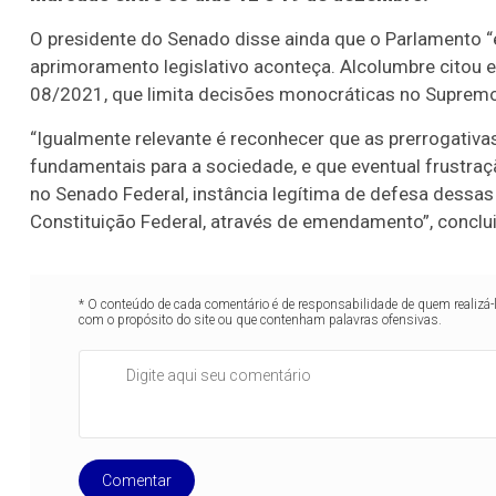
O presidente do Senado disse ainda que o Parlamento “
aprimoramento legislativo aconteça. Alcolumbre citou 
08/2021, que limita decisões monocráticas no Supremo 
“Igualmente relevante é reconhecer que as prerrogativas
fundamentais para a sociedade, e que eventual frustra
no Senado Federal, instância legítima de defesa dessas g
Constituição Federal, através de emendamento”, conclui
* O conteúdo de cada comentário é de responsabilidade de quem realizá-
com o propósito do site ou que contenham palavras ofensivas.
Comentar