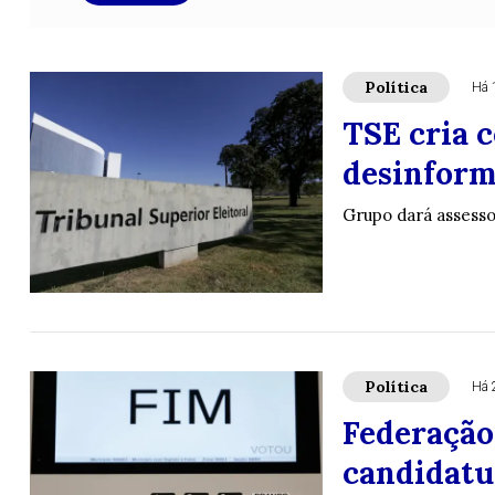
Política
Há 
TSE cria 
desinform
Grupo dará assessor
Política
Há 
Federação
candidatur