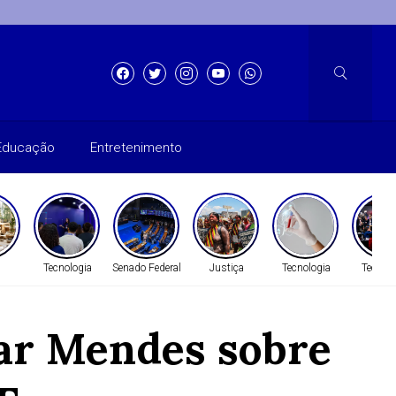
Educação
Entretenimento
Tecnologia
Senado Federal
Justiça
Tecnologia
Tecnolo
mar Mendes sobre