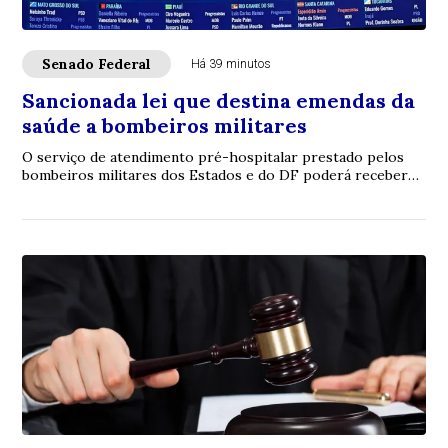
Senado Federal
Há 39 minutos
Sancionada lei que destina emendas da
saúde a bombeiros militares
O serviço de atendimento pré-hospitalar prestado pelos
bombeiros militares dos Estados e do DF poderá receber
verbas de emendas parlamentares volta...