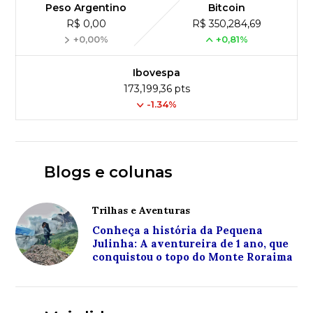
Peso Argentino
Bitcoin
R$ 0,00
R$ 350,284,69
+0,00%
+0,81%
Ibovespa
173,199,36 pts
-1.34%
Blogs e colunas
Trilhas e Aventuras
Conheça a história da Pequena
Julinha: A aventureira de 1 ano, que
conquistou o topo do Monte Roraima