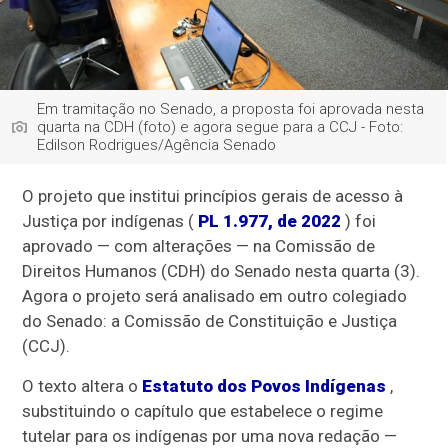
Em tramitação no Senado, a proposta foi aprovada nesta
quarta na CDH (foto) e agora segue para a CCJ - Foto:
Edilson Rodrigues/Agência Senado
O projeto que institui princípios gerais de acesso à
Justiça por indígenas (
PL 1.977, de 2022
) foi
aprovado — com alterações — na Comissão de
Direitos Humanos (CDH) do Senado nesta quarta (3).
Agora o projeto será analisado em outro colegiado
do Senado: a Comissão de Constituição e Justiça
(CCJ).
O texto altera o
Estatuto dos Povos Indígenas
,
substituindo o capítulo que estabelece o regime
tutelar para os indígenas por uma nova redação —