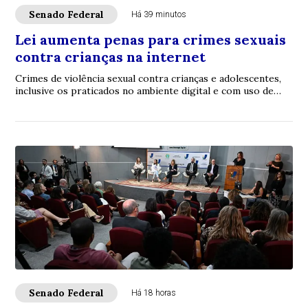
Senado Federal
Há 39 minutos
Lei aumenta penas para crimes sexuais
contra crianças na internet
Crimes de violência sexual contra crianças e adolescentes,
inclusive os praticados no ambiente digital e com uso de
inteligência artificial (IA), p...
Senado Federal
Há 18 horas