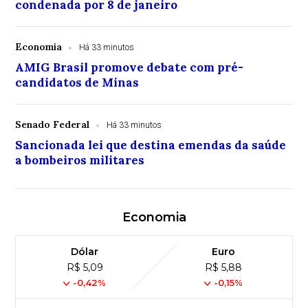
condenada por 8 de janeiro
Economia
Há 33 minutos
AMIG Brasil promove debate com pré-
candidatos de Minas
Senado Federal
Há 33 minutos
Sancionada lei que destina emendas da saúde
a bombeiros militares
Economia
Dólar
Euro
R$ 5,09
R$ 5,88
-0,42%
-0,15%