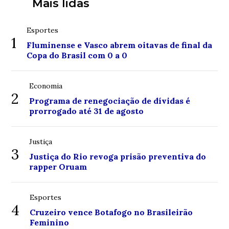
Mais lidas
Esportes
1
Fluminense e Vasco abrem oitavas de final da
Copa do Brasil com 0 a 0
Economia
2
Programa de renegociação de dívidas é
prorrogado até 31 de agosto
Justiça
3
Justiça do Rio revoga prisão preventiva do
rapper Oruam
Esportes
4
Cruzeiro vence Botafogo no Brasileirão
Feminino