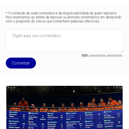
* O conteúdo de cada comentário é de responsabilidade de quem realizá-lo.
Nos reservamos ao direito de reprovar ou eliminar comentários em desacordo
com o propósito do site ou que contenham palavras ofensivas.
500
caracteres restantes.
Comentar