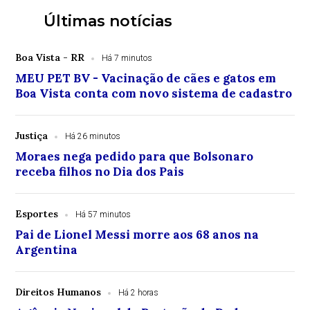
Últimas notícias
Boa Vista - RR
Há 7 minutos
MEU PET BV - Vacinação de cães e gatos em
Boa Vista conta com novo sistema de cadastro
Justiça
Há 26 minutos
Moraes nega pedido para que Bolsonaro
receba filhos no Dia dos Pais
Esportes
Há 57 minutos
Pai de Lionel Messi morre aos 68 anos na
Argentina
Direitos Humanos
Há 2 horas