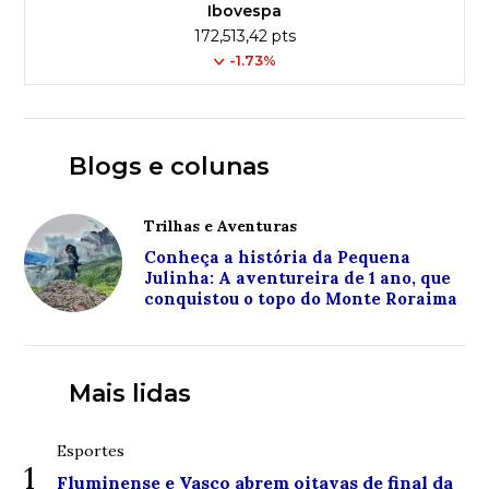
Ibovespa
172,513,42 pts
-1.73%
Blogs e colunas
Trilhas e Aventuras
Conheça a história da Pequena
Julinha: A aventureira de 1 ano, que
conquistou o topo do Monte Roraima
Mais lidas
Esportes
1
Fluminense e Vasco abrem oitavas de final da