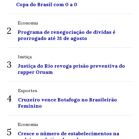
Copa do Brasil com 0 a 0
Economia
2
Programa de renegociação de dívidas é
prorrogado até 31 de agosto
Justiça
3
Justiça do Rio revoga prisão preventiva do
rapper Oruam
Esportes
4
Cruzeiro vence Botafogo no Brasileirão
Feminino
Economia
5
Cresce o número de estabelecimentos na