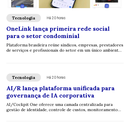
Tecnologia
Há 20 horas
OneLink lança primeira rede social
para o setor condominial
Plataforma brasileira reúne síndicos, empresas, prestadores
de serviços e profissionais do setor em um único ambiente
digital e aposta em networkin...
Tecnologia
Há 20 horas
AI/R lança plataforma unificada para
governança de IA corporativa
AI/Cockpit One oferece uma camada centralizada para
gestão de identidade, controle de custos, monitoramento
de uso e governança operacional sobre o...