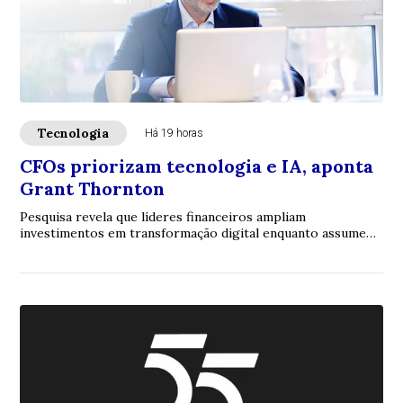
Tecnologia
Há 19 horas
CFOs priorizam tecnologia e IA, aponta
Grant Thornton
Pesquisa revela que líderes financeiros ampliam
investimentos em transformação digital enquanto assumem
papel central na geração de valor para os n...