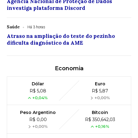
Agência Nacional de Proteção de Dados
investiga plataforma Discord
Saúde
Há 3 horas
Atraso na ampliação do teste do pezinho
dificulta diagnóstico da AME
Economia
Dólar
Euro
R$ 5,08
R$ 5,87
+0,04%
+0,00%
Peso Argentino
Bitcoin
R$ 0,00
R$ 350,642,03
+0,00%
+0,16%