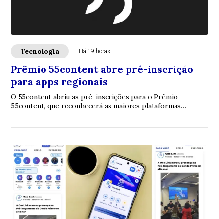
Tecnologia
Há 19 horas
Prêmio 55content abre pré-inscrição
para apps regionais
O 55content abriu as pré-inscrições para o Prêmio
55content, que reconhecerá as maiores plataformas
regionais de mobilidade urbana do Brasil com ba...