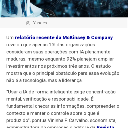
Yandex
Um
relatório recente da McKinsey & Company
revelou que apenas 1% das organizações
consideram suas operações com IA plenamente
maduras, mesmo enquanto 92% planejam ampliar
investimentos nos próximos três anos. O estudo
mostra que o principal obstáculo para essa evolução
não é a tecnologia, mas a liderança.
“Usar a IA de forma inteligente exige concentração
mental, verificação e responsabilidade. É
fundamental checar as informações, compreender o
contexto e manter o controle sobre o que é
produzido”, pontua Vininha F. Carvalho, economista,
administradora de empresas e editora da
Revista