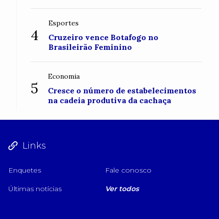
Esportes
4
Cruzeiro vence Botafogo no
Brasileirão Feminino
Economia
5
Cresce o número de estabelecimentos
na cadeia produtiva da cachaça
Links
Enquetes
Fale conosco
Últimas notícias
Ver todos