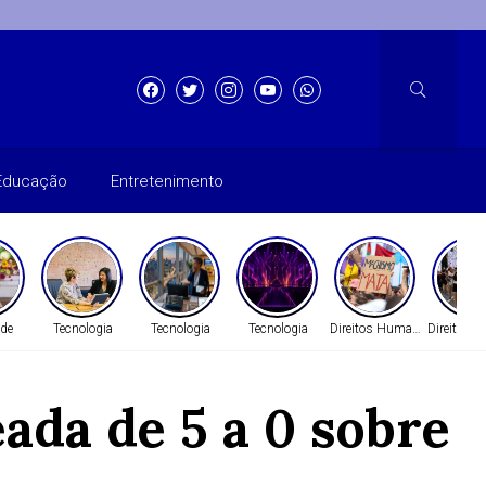
Educação
Entretenimento
ade
Tecnologia
Tecnologia
Tecnologia
Direitos Humanos
Direitos 
ada de 5 a 0 sobre