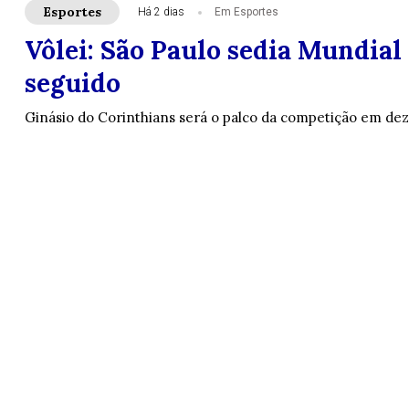
Esportes
Há 2 dias
Em Esportes
Vôlei: São Paulo sedia Mundial
seguido
Ginásio do Corinthians será o palco da competição em d