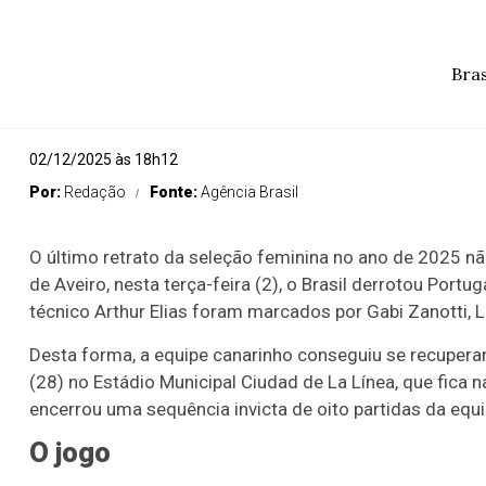
Bras
02/12/2025 às 18h12
Por:
Redação
Fonte:
Agência Brasil
O último retrato da seleção feminina no ano de 2025 nã
de Aveiro, nesta terça-feira (2), o Brasil derrotou Port
técnico Arthur Elias foram marcados por Gabi Zanotti, L
Desta forma, a equipe canarinho conseguiu se recuperar 
(28) no Estádio Municipal Ciudad de La Línea, que fica 
encerrou uma sequência invicta de oito partidas da equi
O jogo