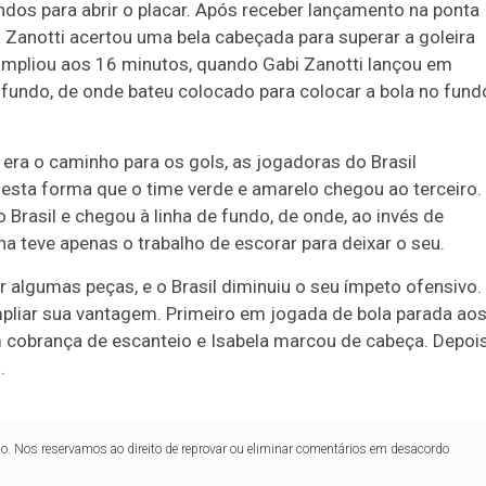
ndos para abrir o placar. Após receber lançamento na ponta
i Zanotti acertou uma bela cabeçada para superar a goleira
e ampliou aos 16 minutos, quando Gabi Zanotti lançou em
 fundo, de onde bateu colocado para colocar a bola no fund
era o caminho para os gols, as jogadoras do Brasil
desta forma que o time verde e amarelo chegou ao terceiro.
 Brasil e chegou à linha de fundo, de onde, ao invés de
nha teve apenas o trabalho de escorar para deixar o seu.
r algumas peças, e o Brasil diminuiu o seu ímpeto ofensivo.
pliar sua vantagem. Primeiro em jogada de bola parada ao
 cobrança de escanteio e Isabela marcou de cabeça. Depois
.
lo. Nos reservamos ao direito de reprovar ou eliminar comentários em desacordo