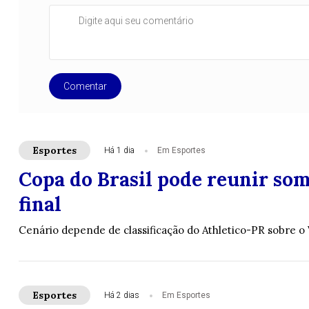
Comentar
Esportes
Há 1 dia
Em Esportes
Copa do Brasil pode reunir so
final
Cenário depende de classificação do Athletico-PR sobre o 
Esportes
Há 2 dias
Em Esportes