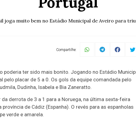
Portugal
il joga muito bem no Estádio Municipal de Aveiro para tri
Compartilhe:
o poderia ter sido mais bonito. Jogando no Estádio Municip
ugal pelo placar de 5 a 0. Os gols da equipe comandada pelo
udmila, Dudinha, Isabela e Bia Zaneratto.
da derrota de 3 a 1 para a Noruega, na última sexta-feira
na província de Cádiz (Espanha). O revés para as espanholas
pe verde e amarela.