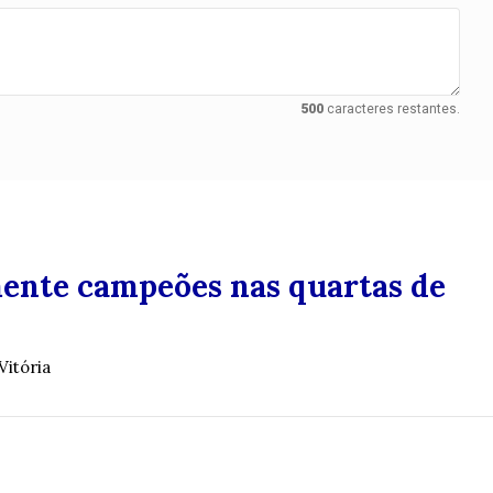
500
caracteres restantes.
mente campeões nas quartas de
Vitória