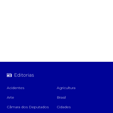
Editorias
Acidentes
Agricultura
Arte
Brasil
Câmara dos Deputados
Cidades