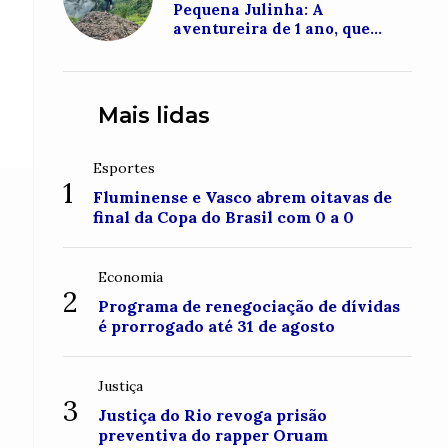
Pequena Julinha: A
aventureira de 1 ano, que
conquistou o topo do Monte
Roraima
Mais lidas
Esportes
1
Fluminense e Vasco abrem oitavas de
final da Copa do Brasil com 0 a 0
Economia
2
Programa de renegociação de dívidas
é prorrogado até 31 de agosto
Justiça
3
Justiça do Rio revoga prisão
preventiva do rapper Oruam