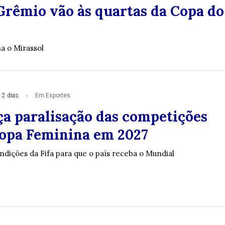
Grêmio vão às quartas da Copa do
a o Mirassol
 2 dias
Em Esportes
ça paralisação das competições
opa Feminina em 2027
ndições da Fifa para que o país receba o Mundial