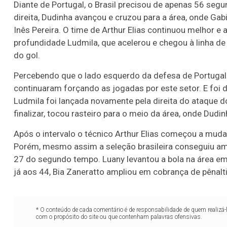
Diante de Portugal, o Brasil precisou de apenas 56 segu
direita, Dudinha avançou e cruzou para a área, onde Gab
Inês Pereira. O time de Arthur Elias continuou melhor 
profundidade Ludmila, que acelerou e chegou à linha de
do gol.
Percebendo que o lado esquerdo da defesa de Portugal 
continuaram forçando as jogadas por este setor. E foi 
Ludmila foi lançada novamente pela direita do ataque do
finalizar, tocou rasteiro para o meio da área, onde Dudi
Após o intervalo o técnico Arthur Elias começou a muda
Porém, mesmo assim a seleção brasileira conseguiu am
27 do segundo tempo. Luany levantou a bola na área em
já aos 44, Bia Zaneratto ampliou em cobrança de pênalti
* O conteúdo de cada comentário é de responsabilidade de quem realizá-
com o propósito do site ou que contenham palavras ofensivas.