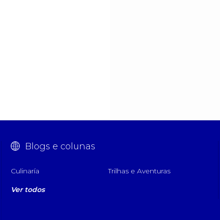
Blogs e colunas
Culinaría
Trilhas e Aventuras
Ver todos