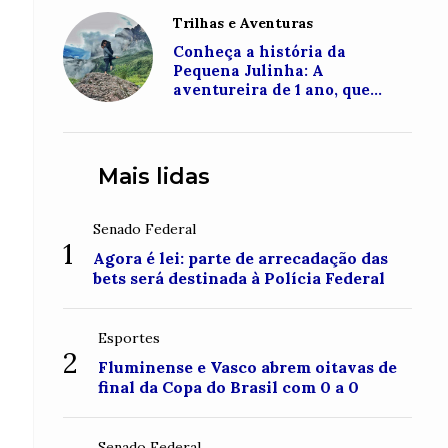
Trilhas e Aventuras
Conheça a história da
Pequena Julinha: A
aventureira de 1 ano, que
conquistou o topo do Monte
Roraima
Mais lidas
Senado Federal
1
Agora é lei: parte de arrecadação das
bets será destinada à Polícia Federal
Esportes
2
Fluminense e Vasco abrem oitavas de
final da Copa do Brasil com 0 a 0
Senado Federal