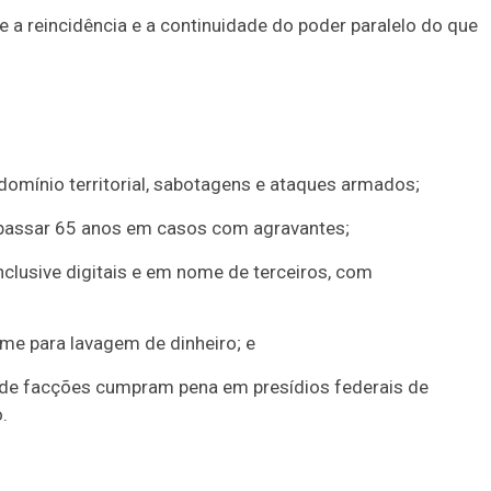
e a reincidência e a continuidade do poder paralelo do que
domínio territorial, sabotagens e ataques armados;
apassar 65 anos em casos com agravantes;
 inclusive digitais e em nome de terceiros, com
me para lavagem de dinheiro; e
s de facções cumpram pena em presídios federais de
.