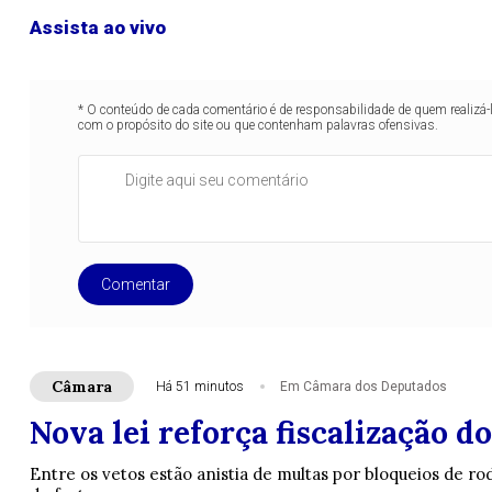
Assista ao vivo
* O conteúdo de cada comentário é de responsabilidade de quem realizá-
com o propósito do site ou que contenham palavras ofensivas.
Comentar
Câmara
Há 51 minutos
Em Câmara dos Deputados
Nova lei reforça fiscalização d
Entre os vetos estão anistia de multas por bloqueios de 