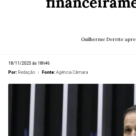
financeirame
Guilherme Derrite apre
18/11/2025 às 18h46
Por:
Redação
Fonte:
Agência Câmara