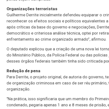
Organizações terroristas
Guilherme Derrite inicialmente defendeu equiparar o cri
reconhecer os efeitos sociais e políticos equivalentes 
após críticas da base do governo e negociações, Derrite
democrático e criteriosa análise técnica, optei por reti
enfrentamento ao crime organizado armado”, afirmou.
O deputado explicou que a criação de uma nova lei tor
do Ministério Público, da Polícia Federal ou das polícia
desses órgãos federais também tinha sido criticada po
Redução de pena
Para Derrite, o projeto original, de autoria do governo,
de organização criminosa em caso de ser réu primário, 
organização.
"Na prática, isso significaria que um membro do Prime
condenado, pegaria apenas 1 ano e 8 meses de prisão, 