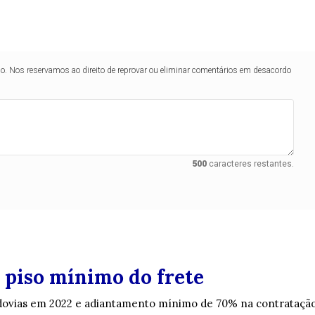
lo. Nos reservamos ao direito de reprovar ou eliminar comentários em desacordo
500
caracteres restantes.
o piso mínimo do frete
rodovias em 2022 e adiantamento mínimo de 70% na contrataçã