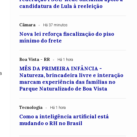
candidatura de Lula à reeleição
Câmara
Há 37 minutos
Nova lei reforça fiscalização do piso
mínimo do frete
Boa Vista - RR
Há 1 hora
MÊS DA PRIMEIRA INFÂNCIA -
a
Natureza, brincadeira livre e interação
marcam experiência das famílias no
Parque Naturalizado de Boa Vista
Tecnologia
Há 1 hora
Como a inteligência artificial está
mudando o RH no Brasil