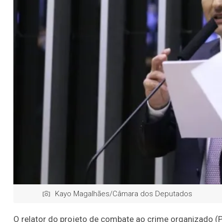
Kayo Magalhães/Câmara dos Deputados
O relator do projeto de combate ao crime organizado (