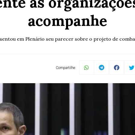
nte as organizaçõe
acompanhe
sentou em Plenário seu parecer sobre o projeto de comb
Compartilhe: