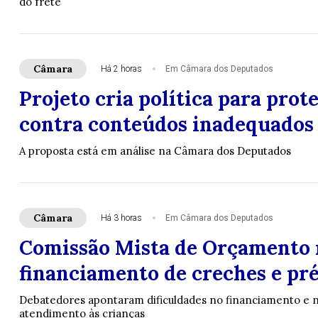
do frete
Câmara
Há 2 horas
Em Câmara dos Deputados
Projeto cria política para prot
contra conteúdos inadequados
A proposta está em análise na Câmara dos Deputados
Câmara
Há 3 horas
Em Câmara dos Deputados
Comissão Mista de Orçamento r
financiamento de creches e pré
Debatedores apontaram dificuldades no financiamento e n
atendimento às crianças