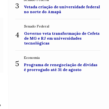
3
Vetada criação de universidade federal
no norte do Amapá
Senado Federal
4
Governo veta transformação de Cefets
de MG e RJ em universidades
tecnológicas
Economia
5
Programa de renegociação de dívidas
é prorrogado até 31 de agosto
o