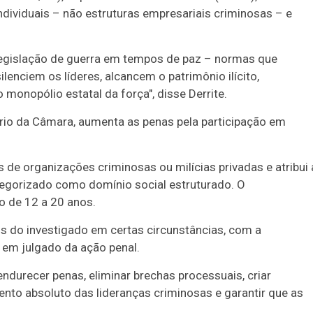
individuais – não estruturas empresariais criminosas – e
legislação de guerra em tempos de paz – normas que
lenciem os líderes, alcancem o patrimônio ilícito,
onopólio estatal da força", disse Derrite.
rio da Câmara, aumenta as penas pela participação em
s de organizações criminosas ou milícias privadas e atribui 
egorizado como domínio social estruturado. O
o de 12 a 20 anos.
ns do investigado em certas circunstâncias, com a
o em julgado
da ação penal.
ndurecer penas, eliminar brechas processuais, criar
ento absoluto das lideranças criminosas e garantir que as