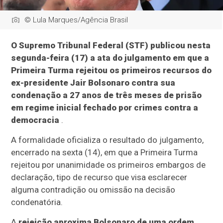
© Lula Marques/Agência Brasil
O Supremo Tribunal Federal (STF) publicou nesta
segunda-feira (17) a ata do julgamento em que a
Primeira Turma rejeitou os primeiros recursos do
ex-presidente Jair Bolsonaro contra sua
condenação a 27 anos de três meses de prisão
em regime inicial fechado por crimes contra a
democracia
.
A formalidade oficializa o resultado do julgamento,
encerrado na sexta (14), em que a Primeira Turma
rejeitou por unanimidade os primeiros embargos de
declaração, tipo de recurso que visa esclarecer
alguma contradição ou omissão na decisão
condenatória.
A
rejeição aproxima Bolsonaro de uma ordem