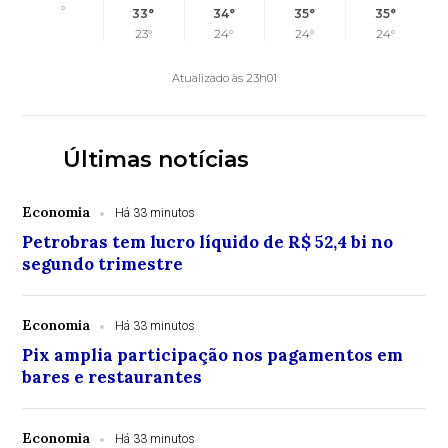
°
33°
34°
35°
35°
23°
24°
24°
24°
Atualizado às 23h01
Últimas notícias
Economia
Há 33 minutos
Petrobras tem lucro líquido de R$ 52,4 bi no
segundo trimestre
Economia
Há 33 minutos
Pix amplia participação nos pagamentos em
bares e restaurantes
Economia
Há 33 minutos