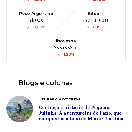
Peso Argentino
Bitcoin
R$ 0,00
R$ 348,160,81
+0,00%
-0,19%
Ibovespa
175,546,36 pts
-1.23%
Blogs e colunas
Trilhas e Aventuras
Conheça a história da Pequena
Julinha: A aventureira de 1 ano, que
conquistou o topo do Monte Roraima