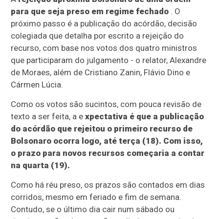
para que seja preso em regime fechado
. O
próximo passo é a publicação do acórdão, decisão
colegiada que detalha por escrito a rejeição do
recurso, com base nos votos dos quatro ministros
que participaram do julgamento - o relator, Alexandre
de Moraes, além de Cristiano Zanin, Flávio Dino e
Cármen Lúcia.
Como os votos são sucintos, com pouca revisão de
texto a ser feita, a e
xpectativa é que a publicação
do acórdão que rejeitou o primeiro recurso de
Bolsonaro ocorra logo, até terça (18). Com isso,
o prazo para novos recursos começaria a contar
na quarta (19).
Como há réu preso, os prazos são contados em dias
corridos, mesmo em feriado e fim de semana.
Contudo, se o último dia cair num sábado ou