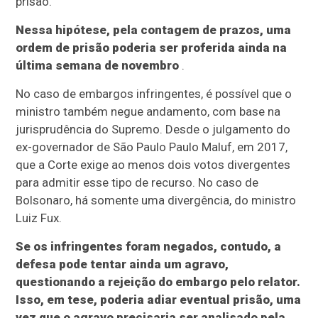
prisão.
Nessa hipótese, pela contagem de prazos, uma
ordem de prisão poderia ser proferida ainda na
última semana de novembro
.
No caso de embargos infringentes, é possível que o
ministro também negue andamento, com base na
jurisprudência do Supremo. Desde o julgamento do
ex-governador de São Paulo Paulo Maluf, em 2017,
que a Corte exige ao menos dois votos divergentes
para admitir esse tipo de recurso. No caso de
Bolsonaro, há somente uma divergência, do ministro
Luiz Fux.
Se os infringentes foram negados, contudo, a
defesa pode tentar ainda um agravo,
questionando a rejeição do embargo pelo relator.
Isso, em tese, poderia adiar eventual prisão, uma
vez que o agravo precisaria ser analisado pela