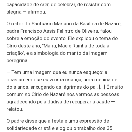
capacidade de crer, de celebrar, de resistir com
alegria — afirmou.
O reitor do Santuário Mariano da Basílica de Nazaré,
padre Francisco Assis Felintro de Oliveira, falou
sobre a emoção do evento. Ele explicou o tema do
Círio deste ano, "Maria, Mãe e Rainha de toda a
criação", e a simbologia do manto da imagem
peregrina.
— Tem uma imagem que eu nunca esqueço: a
ocasião em que eu vi uma criança, uma menina de
dois anos, enxugando as lágrimas do pai. [...] É muito
comum no Círio de Nazaré nós vermos as pessoas
agradecendo pela dádiva de recuperar a saúde —
relatou.
O padre disse que a festa é uma expressão de
solidariedade cristã e elogiou o trabalho dos 35