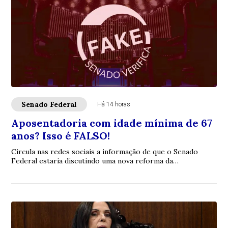
Senado Federal
Há 14 horas
Aposentadoria com idade mínima de 67
anos? Isso é FALSO!
Circula nas redes sociais a informação de que o Senado
Federal estaria discutindo uma nova reforma da
aposentadoria que elevaria a idade mínima par...