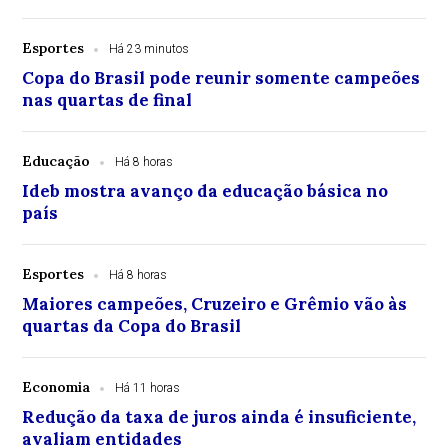
Esportes
Há 23 minutos
Copa do Brasil pode reunir somente campeões
nas quartas de final
Educação
Há 8 horas
Ideb mostra avanço da educação básica no
país
Esportes
Há 8 horas
Maiores campeões, Cruzeiro e Grêmio vão às
quartas da Copa do Brasil
Economia
Há 11 horas
Redução da taxa de juros ainda é insuficiente,
avaliam entidades