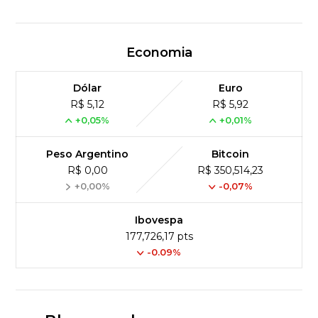
Economia
Dólar
Euro
R$ 5,12
R$ 5,92
+0,05%
+0,01%
Peso Argentino
Bitcoin
R$ 0,00
R$ 350,514,23
+0,00%
-0,07%
Ibovespa
177,726,17 pts
-0.09%