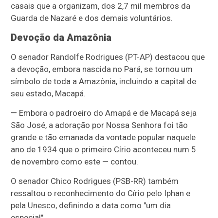
casais que a organizam, dos 2,7 mil membros da
Guarda de Nazaré e dos demais voluntários.
Devoção da Amazônia
O senador Randolfe Rodrigues (PT-AP) destacou que
a devoção, embora nascida no Pará, se tornou um
símbolo de toda a Amazônia, incluindo a capital de
seu estado, Macapá.
— Embora o padroeiro do Amapá e de Macapá seja
São José, a adoração por Nossa Senhora foi tão
grande e tão emanada da vontade popular naquele
ano de 1934 que o primeiro Círio aconteceu num 5
de novembro como este — contou.
O senador Chico Rodrigues (PSB-RR) também
ressaltou o reconhecimento do Círio pelo Iphan e
pela Unesco, definindo a data como "um dia
especial".