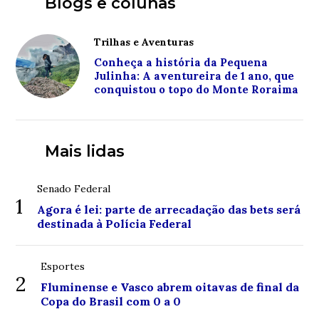
Blogs e colunas
Trilhas e Aventuras
Conheça a história da Pequena
Julinha: A aventureira de 1 ano, que
conquistou o topo do Monte Roraima
Mais lidas
Senado Federal
1
Agora é lei: parte de arrecadação das bets será
destinada à Polícia Federal
Esportes
2
Fluminense e Vasco abrem oitavas de final da
Copa do Brasil com 0 a 0