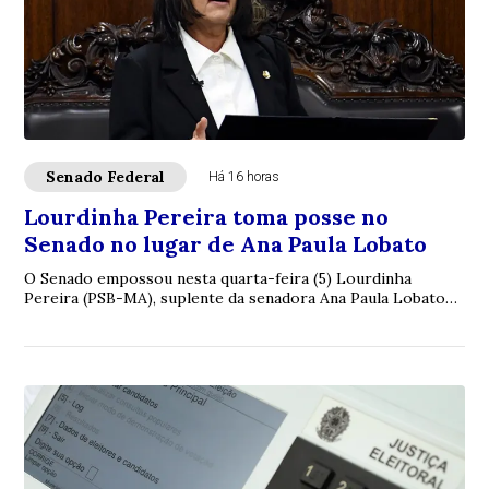
Senado Federal
Há 16 horas
Lourdinha Pereira toma posse no
Senado no lugar de Ana Paula Lobato
O Senado empossou nesta quarta-feira (5) Lourdinha
Pereira (PSB-MA), suplente da senadora Ana Paula Lobato
(PSB-MA), que pediu licença temporária d...