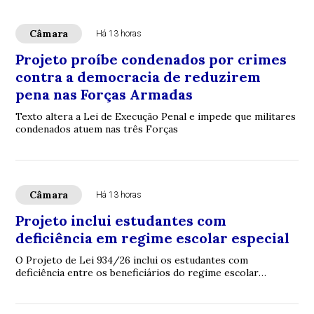
Câmara
Há 13 horas
Projeto proíbe condenados por crimes
contra a democracia de reduzirem
pena nas Forças Armadas
Texto altera a Lei de Execução Penal e impede que militares
condenados atuem nas três Forças
Câmara
Há 13 horas
Projeto inclui estudantes com
deficiência em regime escolar especial
O Projeto de Lei 934/26 inclui os estudantes com
deficiência entre os beneficiários do regime escolar
especial previsto na Lei de Diretrizes e Base...