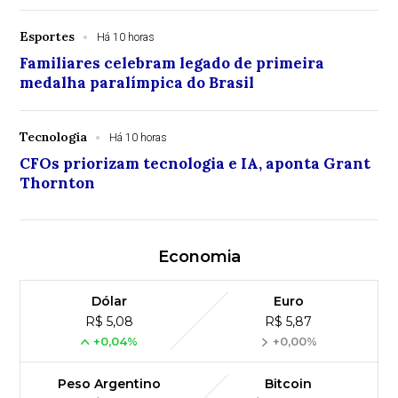
Esportes
Há 10 horas
Familiares celebram legado de primeira
medalha paralímpica do Brasil
Tecnologia
Há 10 horas
CFOs priorizam tecnologia e IA, aponta Grant
Thornton
Economia
Dólar
Euro
R$ 5,08
R$ 5,87
+0,04%
+0,00%
Peso Argentino
Bitcoin