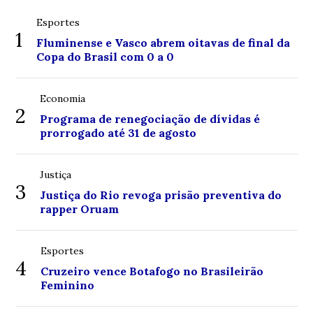
Esportes
1
Fluminense e Vasco abrem oitavas de final da
Copa do Brasil com 0 a 0
Economia
2
Programa de renegociação de dívidas é
prorrogado até 31 de agosto
Justiça
3
Justiça do Rio revoga prisão preventiva do
rapper Oruam
Esportes
4
Cruzeiro vence Botafogo no Brasileirão
Feminino