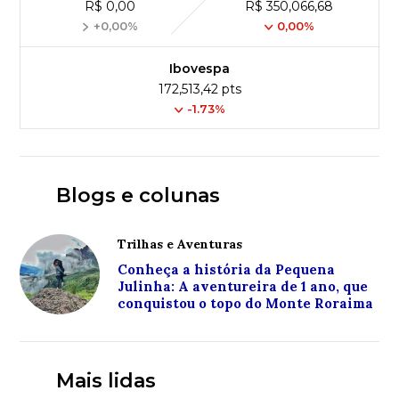
R$ 0,00
R$ 350,066,68
+0,00%
0,00%
Ibovespa
172,513,42 pts
-1.73%
Blogs e colunas
Trilhas e Aventuras
Conheça a história da Pequena
Julinha: A aventureira de 1 ano, que
conquistou o topo do Monte Roraima
Mais lidas