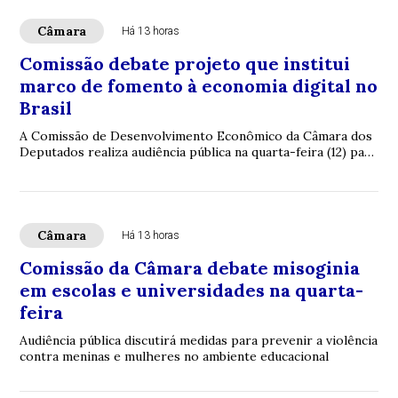
Câmara
Há 13 horas
Comissão debate projeto que institui
marco de fomento à economia digital no
Brasil
A Comissão de Desenvolvimento Econômico da Câmara dos
Deputados realiza audiência pública na quarta-feira (12) para
discutir projeto de lei que ins...
Câmara
Há 13 horas
Comissão da Câmara debate misoginia
em escolas e universidades na quarta-
feira
Audiência pública discutirá medidas para prevenir a violência
contra meninas e mulheres no ambiente educacional