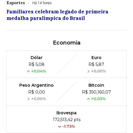
Esportes
Há 14 horas
Familiares celebram legado de primeira
medalha paralímpica do Brasil
Economia
Dólar
Euro
R$ 5,08
R$ 5,87
+0,04%
+0,00%
Peso Argentino
Bitcoin
R$ 0,00
R$ 350,160,07
+0,00%
+0,03%
Ibovespa
172,513,42 pts
-1.73%