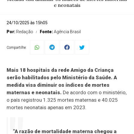
e neonatais
24/10/2025 às 15h05
Por:
Redação
Fonte:
Agência Brasil
Compartilhe:
Mais 18 hospitais da rede Amigo da Criança
serão habilitados pelo Ministério da Saúde. A
medida visa diminuir os índices de mortes
maternas e neonatais.
De acordo com o ministério,
o país registrou 1.325 mortes maternas e 40.025
mortes neonatais apenas em 2023.
“A razão de mortalidade materna chegou a