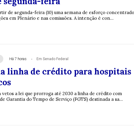
e segunda-feira
rtir de segunda-feira (10) uma semana de esforço concentrad
ções em Plenário e nas comissões. A intenção é con...
Há 7 horas
Em Senado Federal
 linha de crédito para hospitais
cos
vetos a lei que prorroga até 2030 a linha de crédito com
de Garantia do Tempo de Serviço (FGTS) destinada a sa...