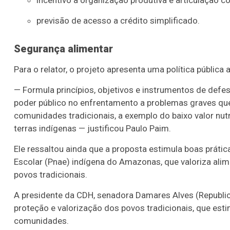
incentivo à organização produtiva e articulação co
previsão de acesso a crédito simplificado.
Segurança alimentar
Para o relator, o projeto apresenta uma política pública
— Formula princípios, objetivos e instrumentos de defe
poder público no enfrentamento a problemas graves que
comunidades tradicionais, a exemplo do baixo valor nut
terras indígenas — justificou Paulo Paim.
Ele ressaltou ainda que a proposta estimula boas prát
Escolar (Pnae) indígena do Amazonas, que valoriza alime
povos tradicionais.
A presidente da CDH, senadora Damares Alves (Republic
proteção e valorização dos povos tradicionais, que est
comunidades.