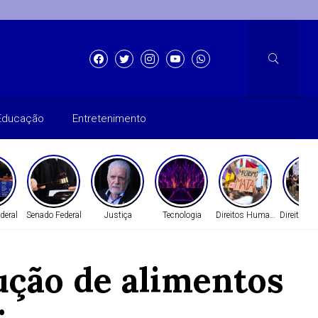
Educação
Entretenimento
deral
Senado Federal
Justiça
Tecnologia
Direitos Humanos
Direitos 
ução de alimentos