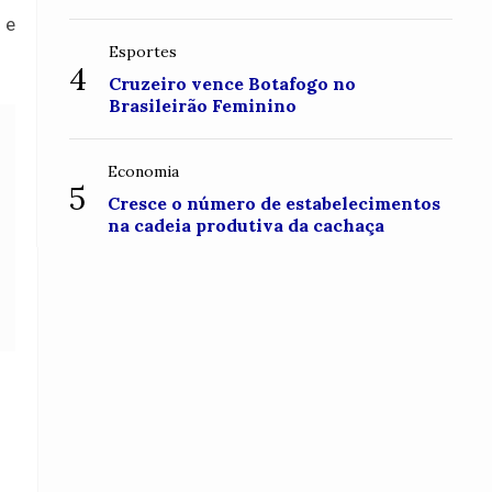
 e
Esportes
4
Cruzeiro vence Botafogo no
Brasileirão Feminino
Economia
5
Cresce o número de estabelecimentos
na cadeia produtiva da cachaça