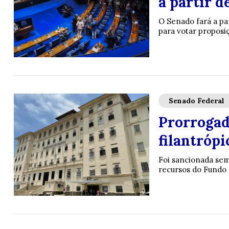
a partir d
O Senado fará a pa
para votar proposi
Senado Federal
Prorrogada
filantrópi
Foi sancionada sem 
recursos do Fundo 