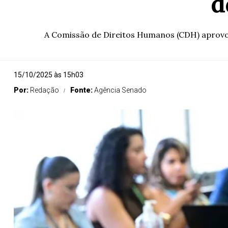
d
A Comissão de Direitos Humanos (CDH) aprovou n
15/10/2025 às 15h03
Por:
Redação
Fonte:
Agência Senado