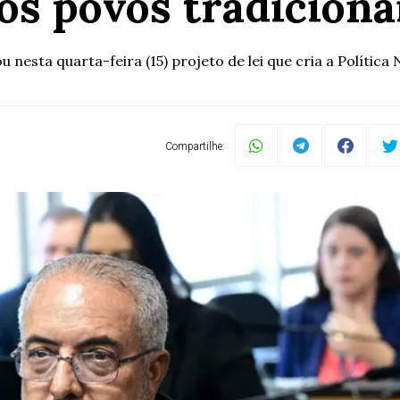
os povos tradiciona
esta quarta-feira (15) projeto de lei que cria a Política
Compartilhe: