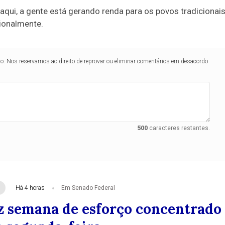
ui, a gente está gerando renda para os povos tradicionais
ionalmente.
lo. Nos reservamos ao direito de reprovar ou eliminar comentários em desacordo
500
caracteres restantes.
Há 4 horas
Em Senado Federal
z semana de esforço concentrado