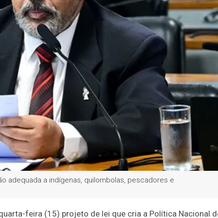
ação adequada a indígenas, quilombolas, pescadores e
ta-feira (15) projeto de lei que cria a Política Nacional d