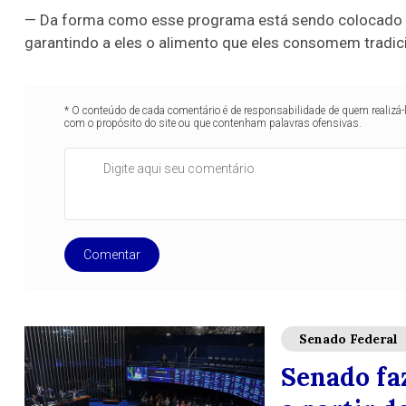
— Da forma como esse programa está sendo colocado aq
garantindo a eles o alimento que eles consomem tradic
* O conteúdo de cada comentário é de responsabilidade de quem realizá-
com o propósito do site ou que contenham palavras ofensivas.
Comentar
Senado Federal
Senado fa