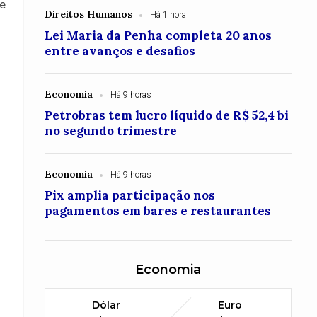
ne
Direitos Humanos
Há 1 hora
Lei Maria da Penha completa 20 anos
entre avanços e desafios
Economia
Há 9 horas
Petrobras tem lucro líquido de R$ 52,4 bi
no segundo trimestre
Economia
Há 9 horas
Pix amplia participação nos
pagamentos em bares e restaurantes
Economia
Dólar
Euro