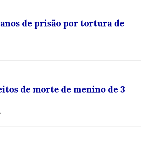
 anos de prisão por tortura de
eitos de morte de menino de 3
s