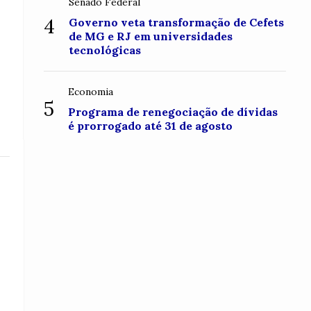
Senado Federal
4
Governo veta transformação de Cefets
de MG e RJ em universidades
tecnológicas
Economia
5
Programa de renegociação de dívidas
é prorrogado até 31 de agosto