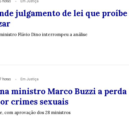
5 horas
Em Justiça
nde julgamento de lei que proíbe
zar
ministro Flávio Dino interrompeu a análise
7 horas
Em Justiça
na ministro Marco Buzzi a perda
por crimes sexuais
e, com aprovação dos 28 ministros