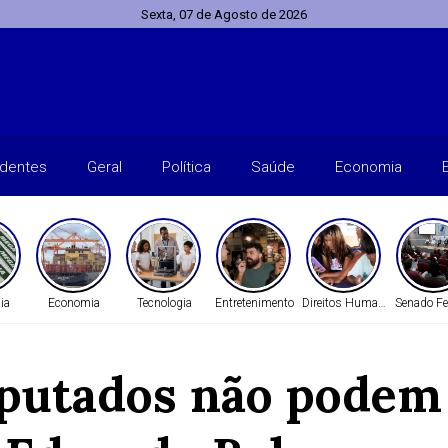
Sexta, 07 de Agosto de 2026
identes
Geral
Política
Saúde
Economia
ia
Economia
Tecnologia
Entretenimento
Direitos Humanos
Senado Fe
putados não podem 