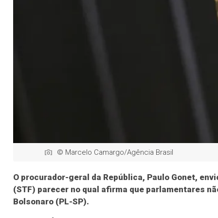
© Marcelo Camargo/Agência Brasil
O procurador-geral da República, Paulo Gonet, envi
(STF) parecer no qual afirma que parlamentares n
Bolsonaro (PL-SP).