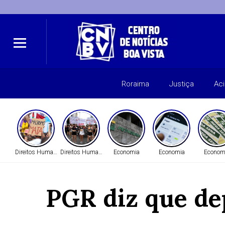
Roraima
Justiça
Ac
Direitos Humanos
Direitos Humanos
Economia
Economia
Econom
PGR diz que de