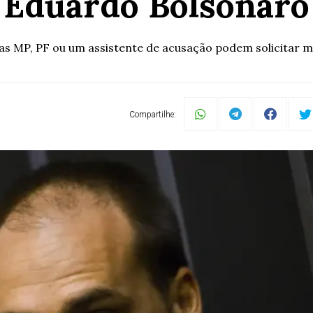
Eduardo Bolsonaro
s MP, PF ou um assistente de acusação podem solicitar 
Compartilhe: