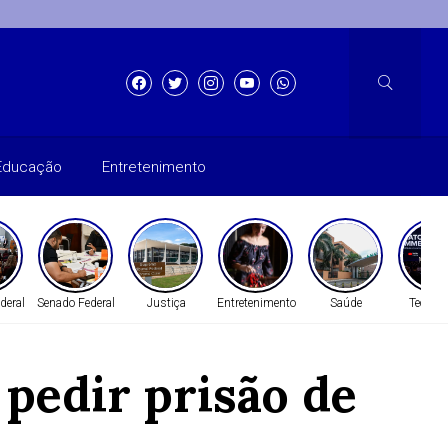
Educação
Entretenimento
deral
Senado Federal
Justiça
Entretenimento
Saúde
Tecnolo
pedir prisão de