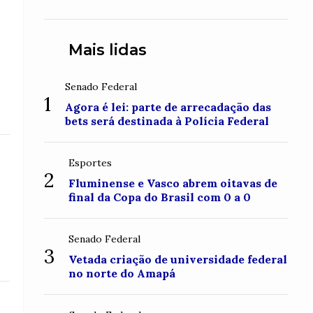
conquistou o topo do Monte
Roraima
Mais lidas
Senado Federal
1
Agora é lei: parte de arrecadação das
bets será destinada à Polícia Federal
Esportes
2
Fluminense e Vasco abrem oitavas de
final da Copa do Brasil com 0 a 0
Senado Federal
3
Vetada criação de universidade federal
no norte do Amapá