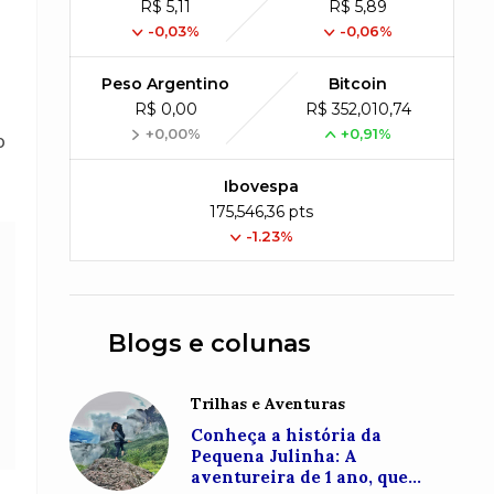
R$ 5,11
R$ 5,89
-0,03%
-0,06%
Peso Argentino
Bitcoin
R$ 0,00
R$ 352,010,74
+0,00%
+0,91%
o
Ibovespa
175,546,36 pts
-1.23%
Blogs e colunas
Trilhas e Aventuras
Conheça a história da
Pequena Julinha: A
aventureira de 1 ano, que