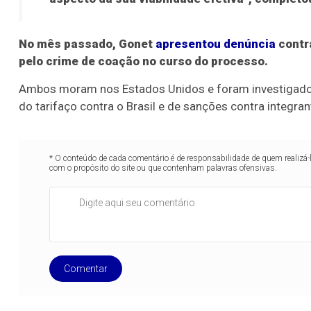
No mês passado, Gonet
apresentou denúncia
contra
pelo crime de coação no curso do processo.
Ambos moram nos Estados Unidos e foram investigados 
do tarifaço contra o Brasil e de sanções contra integr
* O conteúdo de cada comentário é de responsabilidade de quem realizá-
com o propósito do site ou que contenham palavras ofensivas.
Comentar