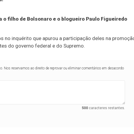
 o filho de Bolsonaro e o blogueiro Paulo Figueiredo
no inquérito que apurou a participação deles na promoçã
antes do governo federal e do Supremo.
lo. Nos reservamos ao direito de reprovar ou eliminar comentários em desacordo
500
caracteres restantes.