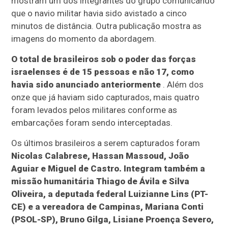
mostram um dos integrantes do grupo comunicando
que o navio militar havia sido avistado a cinco
minutos de distância. Outra publicação mostra as
imagens do momento da abordagem.
O total de brasileiros sob o poder das forças
israelenses é de 15 pessoas e não 17, como
havia sido anunciado anteriormente
. Além dos
onze que já haviam sido capturados, mais quatro
foram levados pelos militares conforme as
embarcações foram sendo interceptadas.
Os últimos brasileiros a serem capturados foram
Nicolas Calabrese, Hassan Massoud, João
Aguiar e Miguel de Castro. Integram também a
missão humanitária Thiago de Ávila e Silva
Oliveira, a deputada federal Luizianne Lins (PT-
CE) e a vereadora de Campinas, Mariana Conti
(PSOL-SP), Bruno Gilga, Lisiane Proença Severo,