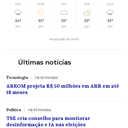
SÁB
DOM
SEG
TER
QUA
34°
35°
35°
35°
35°
24°
24°
24°
24°
24°
Atualizado às 14h01
Últimas notícias
Tecnologia
Há 40 minutos
ARKOM projeta R$ 50 milhões em ARR em até
18 meses
Política
Há 40 minutos
TSE cria conselho para monitorar
desinformação e IA nas eleições