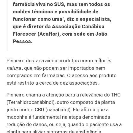
farmácia viva no SUS, mas tem todos os
moldes técnicos e possibilidade de
funcionar como uma", diz o especialista,
que é diretor da Associação Canábica
Florescer (Acaflor), com sede em João
Pessoa.
Pinheiro destaca ainda produtos como a flor
in
natura
, que não podem ser importados nem
comprados em farmácias. O acesso aos produto
está restrito a cerca de dez associações.
Pinheiro chama a atenção para a relevância do THC
(Tetrahidrocanabinol), outro composto da planta
junto com o CBD (canabidol). Ele afirma que a
maconha é fundamental na etapa denominada
redução de danos, ou seja, quando o paciente usa a
planta para aliviar sintomas de abstinência