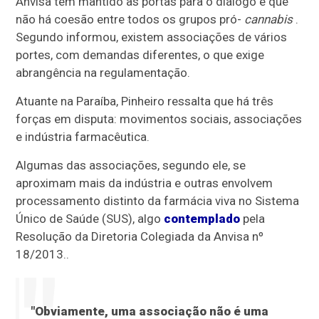
Anvisa tem mantido as portas para o diálogo e que
não há coesão entre todos os grupos pró-
cannabis
.
Segundo informou, existem associações de vários
portes, com demandas diferentes, o que exige
abrangência na regulamentação.
Atuante na Paraíba, Pinheiro ressalta que há três
forças em disputa: movimentos sociais, associações
e indústria farmacêutica.
Algumas das associações, segundo ele, se
aproximam mais da indústria e outras envolvem
processamento distinto da farmácia viva no Sistema
Único de Saúde (SUS), algo
contemplado
pela
Resolução da Diretoria Colegiada da Anvisa nº
18/2013..
"Obviamente, uma associação não é uma