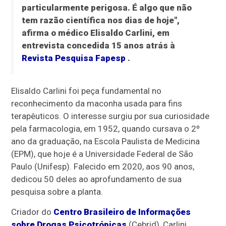
particularmente perigosa. É algo que não
tem razão científica nos dias de hoje",
afirma o médico Elisaldo Carlini, em
entrevista concedida 15 anos atrás à
Revista Pesquisa Fapesp
.
Elisaldo Carlini foi peça fundamental no
reconhecimento da maconha usada para fins
terapêuticos. O interesse surgiu por sua curiosidade
pela farmacologia, em 1952, quando cursava o 2º
ano da graduação, na Escola Paulista de Medicina
(EPM), que hoje é a Universidade Federal de São
Paulo (Unifesp). Falecido em 2020, aos 90 anos,
dedicou 50 deles ao aprofundamento de sua
pesquisa sobre a planta.
Criador do
Centro Brasileiro de Informações
sobre Drogas Psicotrópicas
(Cebrid), Carlini