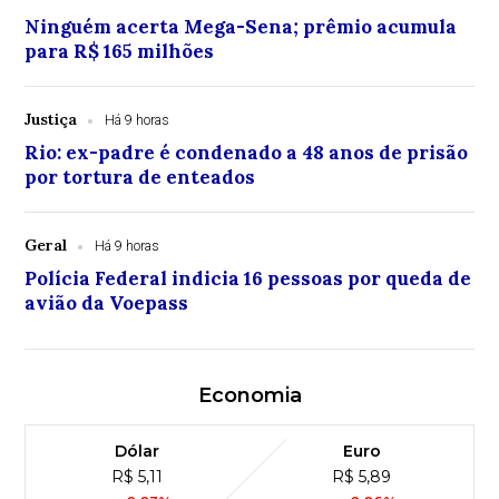
Ninguém acerta Mega-Sena; prêmio acumula
para R$ 165 milhões
Justiça
Há 9 horas
Rio: ex-padre é condenado a 48 anos de prisão
por tortura de enteados
Geral
Há 9 horas
Polícia Federal indicia 16 pessoas por queda de
avião da Voepass
Economia
Dólar
Euro
R$ 5,11
R$ 5,89