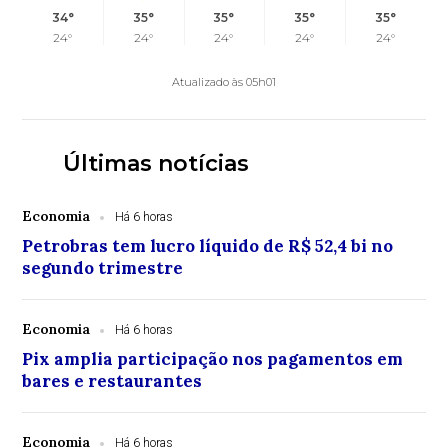
34°
35°
35°
35°
35°
24°
24°
24°
24°
24°
Atualizado às 05h01
Últimas notícias
Economia
Há 6 horas
Petrobras tem lucro líquido de R$ 52,4 bi no
segundo trimestre
Economia
Há 6 horas
Pix amplia participação nos pagamentos em
bares e restaurantes
Economia
Há 6 horas