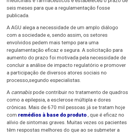
medicinais e farmacêuticos e estabeleceu o prazo de
seis meses para que a regulamentação fosse
publicada.
A AGU alega a necessidade de um amplo diálogo
com a sociedade e, sendo assim, os setores
envolvidos pedem mais tempo para uma
regulamentação eficaz e segura. A solicitação para
aumento do prazo foi motivada pela necessidade de
concluir a análise de impacto regulatório e promover
a participação de diversos atores sociais no
processo,segundo especialistas.
A
cannabis
pode contribuir no tratamento de quadros
como a epilepsia, a esclerose múltipla e dores
crônicas. Mais de 670 mil pessoas já se tratam hoje
com
remédios à base do produto
, que é eficaz no
alívio de sintomas graves. Muitas vezes os pacientes
têm respostas melhores do que ao se submeter a