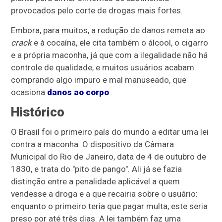
provocados pelo corte de drogas mais fortes.
Embora, para muitos, a redução de danos remeta ao
crack
e à cocaína, ele cita também o álcool, o cigarro
e a própria maconha, já que com a ilegalidade não há
controle de qualidade, e muitos usuários acabam
comprando algo impuro e mal manuseado, que
ocasiona
danos ao corpo
.
Histórico
O Brasil foi o primeiro país do mundo a editar uma lei
contra a maconha. O dispositivo da Câmara
Municipal do Rio de Janeiro, data de 4 de outubro de
1830, e trata do "pito de pango". Ali já se fazia
distinção entre a penalidade aplicável a quem
vendesse a droga e a que recairia sobre o usuário:
enquanto o primeiro teria que pagar multa, este seria
preso por até três dias. A lei também faz uma