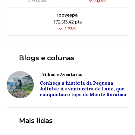
+0,00%
-0,13%
Ibovespa
172,513,42 pts
-1.73%
Blogs e colunas
Trilhas e Aventuras
Conheça a história da Pequena
Julinha: A aventureira de 1 ano, que
conquistou o topo do Monte Roraima
Mais lidas