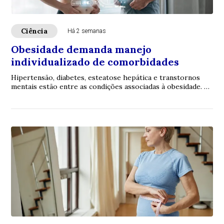
Ciência
Há 2 semanas
Obesidade demanda manejo
individualizado de comorbidades
Hipertensão, diabetes, esteatose hepática e transtornos
mentais estão entre as condições associadas à obesidade. A
Dra. Júlia Chagas explica como a...