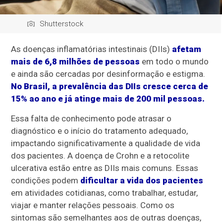
Shutterstock
As doenças inflamatórias intestinais (DIIs)
afetam
mais de 6,8 milhões de pessoas
em todo o mundo
e ainda são cercadas por desinformação e estigma.
No Brasil, a prevalência das DIIs cresce cerca de
15% ao ano e já atinge mais de 200 mil pessoas.
Essa falta de conhecimento pode atrasar o
diagnóstico e o início do tratamento adequado,
impactando significativamente a qualidade de vida
dos pacientes. A doença de Crohn e a retocolite
ulcerativa estão entre as DIIs mais comuns. Essas
condições podem
dificultar a vida dos pacientes
em atividades cotidianas, como trabalhar, estudar,
viajar e manter relações pessoais. Como os
sintomas são semelhantes aos de outras doenças,