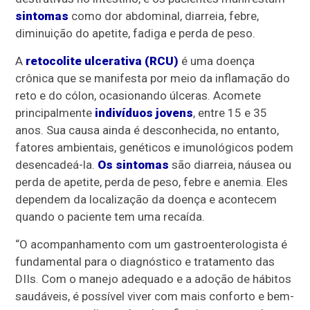
sintomas
como dor abdominal, diarreia, febre,
diminuição do apetite, fadiga e perda de peso.
A
retocolite ulcerativa (RCU)
é uma doença
crônica que se manifesta por meio da inflamação do
reto e do cólon, ocasionando úlceras. Acomete
principalmente
indivíduos jovens
, entre 15 e 35
anos. Sua causa ainda é desconhecida, no entanto,
fatores ambientais, genéticos e imunológicos podem
desencadeá-la.
Os sintomas
são diarreia, náusea ou
perda de apetite, perda de peso, febre e anemia. Eles
dependem da localização da doença e acontecem
quando o paciente tem uma recaída.
“O acompanhamento com um gastroenterologista é
fundamental para o diagnóstico e tratamento das
DIIs. Com o manejo adequado e a adoção de hábitos
saudáveis, é possível viver com mais conforto e bem-