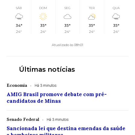
SÁB
DOM
SEG
TER
QUA
34°
35°
35°
35°
35°
24°
24°
24°
24°
24°
Atualizado às 08h01
Últimas notícias
Economia
Há 3 minutos
AMIG Brasil promove debate com pré-
candidatos de Minas
Senado Federal
Há 3 minutos
Sancionada lei que destina emendas da saúde