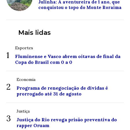
Julinha: A aventureira de 1 ano, que
conquistou o topo do Monte Roraima
Mais lidas
Esportes
1
Fluminense e Vasco abrem oitavas de final da
Copa do Brasil com 0 a 0
Economia
2
Programa de renegociação de dívidas é
prorrogado até 31 de agosto
Justiça
3
Justiça do Rio revoga prisão preventiva do
rapper Oruam