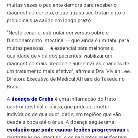
muitas vezes o paciente demora para receber o
diagnóstico correto, o que atrasa seu tratamento e
prejudica sua saúde em longo prazo.
“Neste cenário, estimular conversas sobre o
funcionamento intestinal — que ainda é um tabu para
muitas pessoas — é essencial para melhorar a
qualidade de vida dos pacientes, viabilizar um
diagnóstico mais precoce e aumentar as chances de
um tratamento mais efetivo”, afirma a Dra. Vivian Lee,
Diretora Executiva de Medical Affairs da Takeda no
Brasil.
A
doença de Crohn
é uma inflamação do trato
gastrointestinal crônica, que pode acometer
indivíduos de qualquer idade, em regiões que vão
desde a boca até o ânus. A doença segue uma
evolução que pode causar lesões progressivas
e
destrutivas no intestino, e os pacientes manifestam