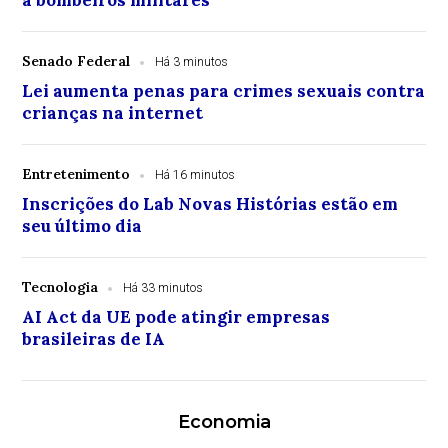
a bombeiros militares
Senado Federal
Há 3 minutos
Lei aumenta penas para crimes sexuais contra
crianças na internet
Entretenimento
Há 16 minutos
Inscrições do Lab Novas Histórias estão em
seu último dia
Tecnologia
Há 33 minutos
AI Act da UE pode atingir empresas
brasileiras de IA
Economia