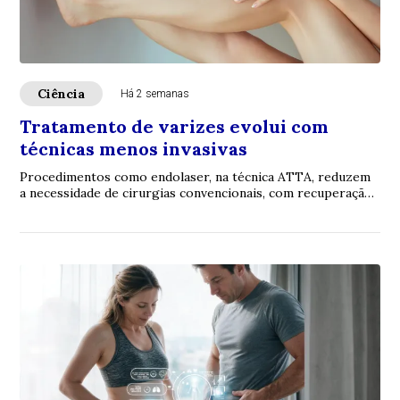
Ciência
Há 2 semanas
Tratamento de varizes evolui com
técnicas menos invasivas
Procedimentos como endolaser, na técnica ATTA, reduzem
a necessidade de cirurgias convencionais, com recuperação
mais rápida e menor impacto ao pac...