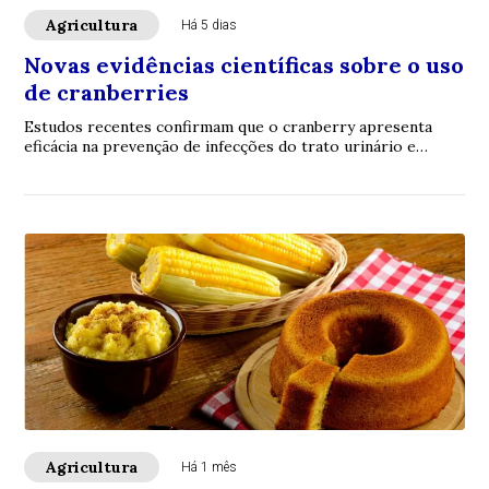
Agricultura
Há 5 dias
Novas evidências científicas sobre o uso
de cranberries
Estudos recentes confirmam que o cranberry apresenta
eficácia na prevenção de infecções do trato urinário e
potenciais benefícios para a saúde card...
Agricultura
Há 1 mês