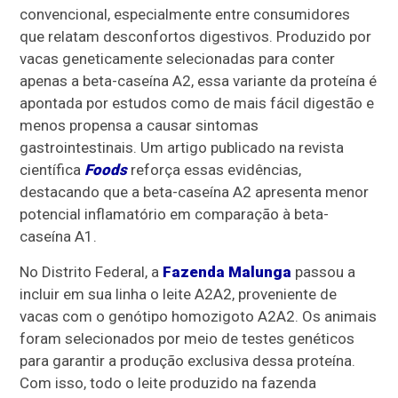
convencional, especialmente entre consumidores
que relatam desconfortos digestivos. Produzido por
vacas geneticamente selecionadas para conter
apenas a beta-caseína A2, essa variante da proteína é
apontada por estudos como de mais fácil digestão e
menos propensa a causar sintomas
gastrointestinais. Um artigo publicado na revista
científica
Foods
reforça essas evidências,
destacando que a beta-caseína A2 apresenta menor
potencial inflamatório em comparação à beta-
caseína A1.
No Distrito Federal, a
Fazenda Malunga
passou a
incluir em sua linha o leite A2A2, proveniente de
vacas com o genótipo homozigoto A2A2. Os animais
foram selecionados por meio de testes genéticos
para garantir a produção exclusiva dessa proteína.
Com isso, todo o leite produzido na fazenda