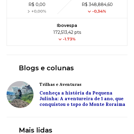
R$ 0,00
R$ 348,884,60
+0,00%
-0,34%
Ibovespa
172,513,42 pts
-1.73%
Blogs e colunas
Trilhas e Aventuras
Conheça a história da Pequena
Julinha: A aventureira de 1 ano, que
conquistou o topo do Monte Roraima
Mais lidas