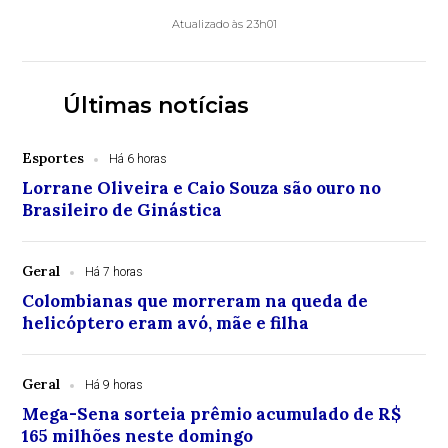
Atualizado às 23h01
Últimas notícias
Esportes
Há 6 horas
Lorrane Oliveira e Caio Souza são ouro no
Brasileiro de Ginástica
Geral
Há 7 horas
Colombianas que morreram na queda de
helicóptero eram avó, mãe e filha
Geral
Há 9 horas
Mega-Sena sorteia prêmio acumulado de R$
165 milhões neste domingo