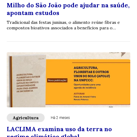
Milho do São João pode ajudar na saúde,
apontam estudos
Tradicional das festas juninas, o alimento reúne fibras e
compostos bioativos associados a benefícios para o
intestino, coração e metabolismo
Agricultura
Há 2 meses
LACLIMA examina uso da terra no
regime climático global