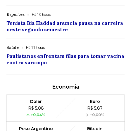
Esportes
Há 10 horas
Tenista Bia Haddad anuncia pausa na carreira
neste segundo semestre
Saúde
Há 11 horas
Paulistanos enfrentam filas para tomar vacina
contra sarampo
Economia
Dólar
Euro
R$ 5,08
R$ 5,87
+0,04%
+0,00%
Peso Argentino
Bitcoin