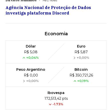
Direitos Humanos
Há 2 horas
Agência Nacional de Proteção de Dados
investiga plataforma Discord
Economia
Dólar
Euro
R$ 5,08
R$ 5,87
+0,04%
+0,00%
Peso Argentino
Bitcoin
R$ 0,00
R$ 350,721,26
+0,00%
+0,19%
Ibovespa
172,513,42 pts
-1.73%