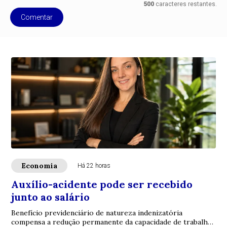
500
caracteres restantes.
Comentar
Economia
Há 22 horas
Auxílio-acidente pode ser recebido
junto ao salário
Benefício previdenciário de natureza indenizatória
compensa a redução permanente da capacidade de trabalho