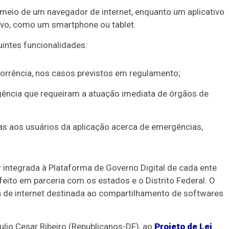
eio de um navegador de internet, enquanto um aplicativo
ivo, como um smartphone ou tablet.
uintes funcionalidades:
ocorrência, nos casos previstos em regulamento;
rgência que requeiram a atuação imediata de órgãos de
tas aos usuários da aplicação acerca de emergências,
 integrada à Plataforma de Governo Digital de cada ente
eito em parceria com os estados e o Distrito Federal. O
ma de internet destinada ao compartilhamento de softwares
ulio Cesar Ribeiro (Republicanos-DF), ao
Projeto de Lei