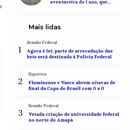
aventureira de 1 ano, que
a
conquistou o topo do Monte
Roraima
Mais lidas
Senado Federal
1
Agora é lei: parte de arrecadação das
bets será destinada à Polícia Federal
Esportes
2
Fluminense e Vasco abrem oitavas de
final da Copa do Brasil com 0 a 0
Senado Federal
3
Vetada criação de universidade federal
no norte do Amapá