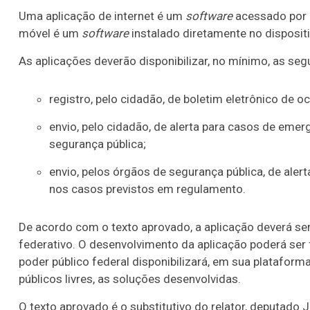
Uma aplicação de internet é um
software
acessado por m
móvel é um
software
instalado diretamente no disposit
As aplicações deverão disponibilizar, no mínimo, as seg
registro, pelo cidadão, de boletim eletrônico de 
envio, pelo cidadão, de alerta para casos de eme
segurança pública;
envio, pelos órgãos de segurança pública, de aler
nos casos previstos em regulamento.
De acordo com o texto aprovado, a aplicação deverá ser
federativo. O desenvolvimento da aplicação poderá ser f
poder público federal disponibilizará, em sua platafor
públicos livres, as soluções desenvolvidas.
O texto aprovado é o
substitutivo
do relator, deputado J