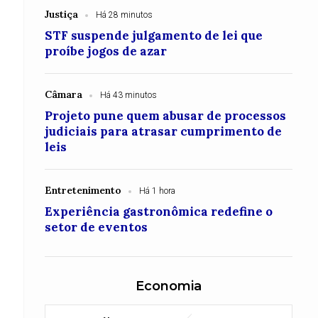
Justiça
Há 28 minutos
STF suspende julgamento de lei que
proíbe jogos de azar
Câmara
Há 43 minutos
Projeto pune quem abusar de processos
judiciais para atrasar cumprimento de
leis
Entretenimento
Há 1 hora
Experiência gastronômica redefine o
setor de eventos
Economia