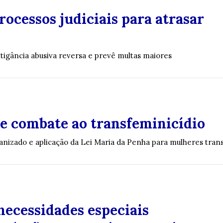
ocessos judiciais para atrasar
itigância abusiva reversa e prevê multas maiores
 de combate ao transfeminicídio
nizado e aplicação da Lei Maria da Penha para mulheres tran
necessidades especiais