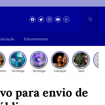
Educação
Entretenimento
mento
Tecnologia
Tecnologia
Educação
Geral
Gera
vo para envio de