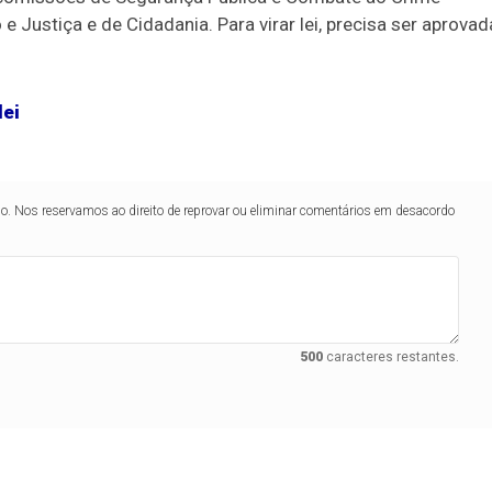
 e Justiça e de Cidadania.
Para virar lei, precisa ser aprovad
lei
lo. Nos reservamos ao direito de reprovar ou eliminar comentários em desacordo
500
caracteres restantes.