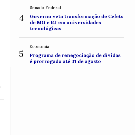
Senado Federal
4
Governo veta transformação de Cefets
de MG e RJ em universidades
tecnológicas
Economia
5
Programa de renegociação de dívidas
é prorrogado até 31 de agosto
s