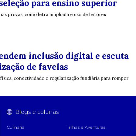
seleção para ensino superior
nas provas, como letra ampliada e uso de leitores
endem inclusão digital e escuta
zação de favelas
ísica, conectividade e regularização fundiária para romper
Blogs e colunas
Culinaría
Trilhas e Aventuras