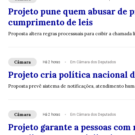
Projeto pune quem abusar de pr
cumprimento de leis
Proposta altera regras processuais para coibir a chamada l
Câmara
Há 2 horas
Em Câmara dos Deputados
Projeto cria política nacional
Proposta prevê sistema de notificações, atendimento huma
Câmara
Há 2 horas
Em Câmara dos Deputados
Projeto garante a pessoas com 