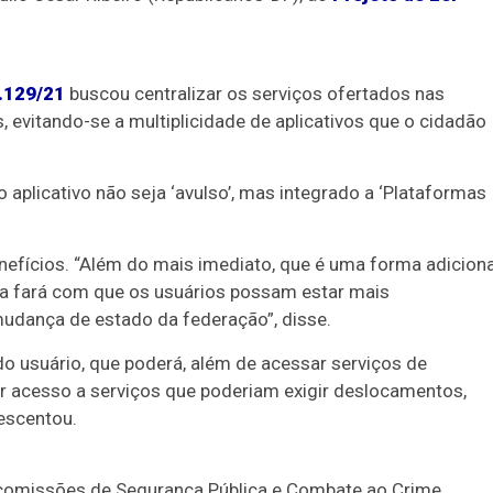
.129/21
buscou centralizar os serviços ofertados nas
, evitando-se a multiplicidade de aplicativos que o cidadão
aplicativo não seja ‘avulso’, mas integrado a ‘Plataformas
enefícios. “Além do mais imediato, que é uma forma adiciona
ca fará com que os usuários possam estar mais
udança de estado da federação”, disse.
 do usuário, que poderá, além de acessar serviços de
r acesso a serviços que poderiam exigir deslocamentos,
escentou.
comissões de Segurança Pública e Combate ao Crime