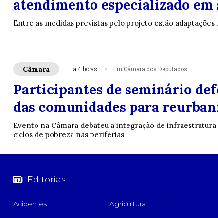
atendimento especializado em 
Entre as medidas previstas pelo projeto estão adaptações 
Câmara
Há 4 horas
Em Câmara dos Deputados
Participantes de seminário def
das comunidades para reurbani
Evento na Câmara debateu a integração de infraestrutura f
ciclos de pobreza nas periferias
Editorias
Acidentes
Agricultura