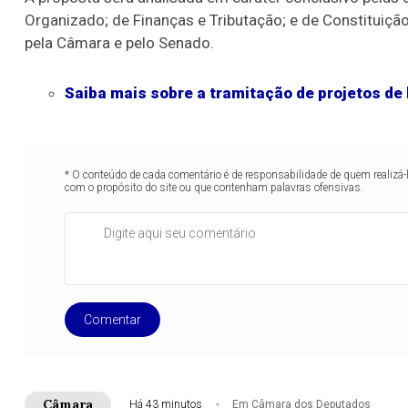
Organizado; de Finanças e Tributação; e de Constituição
pela Câmara e pelo Senado.
Saiba mais sobre a tramitação de projetos de 
* O conteúdo de cada comentário é de responsabilidade de quem realizá-
com o propósito do site ou que contenham palavras ofensivas.
Comentar
Câmara
Há 43 minutos
Em Câmara dos Deputados