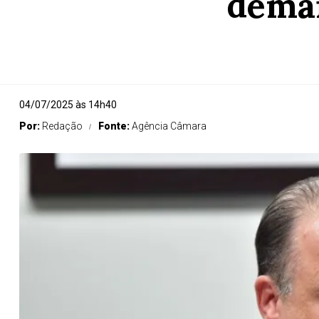
deman
04/07/2025 às 14h40
Por:
Redação
Fonte:
Agência Câmara