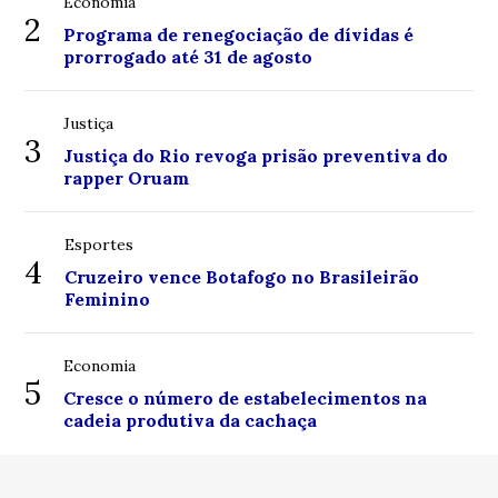
Economia
2
Programa de renegociação de dívidas é
prorrogado até 31 de agosto
Justiça
3
Justiça do Rio revoga prisão preventiva do
rapper Oruam
Esportes
4
Cruzeiro vence Botafogo no Brasileirão
Feminino
Economia
5
Cresce o número de estabelecimentos na
cadeia produtiva da cachaça