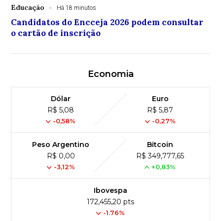
Educação
Há 18 minutos
Candidatos do Encceja 2026 podem consultar
o cartão de inscrição
Economia
Dólar
Euro
R$ 5,08
R$ 5,87
-0,58%
-0,27%
Peso Argentino
Bitcoin
R$ 0,00
R$ 349,777,65
-3,12%
+0,83%
Ibovespa
172,455,20 pts
-1.76%