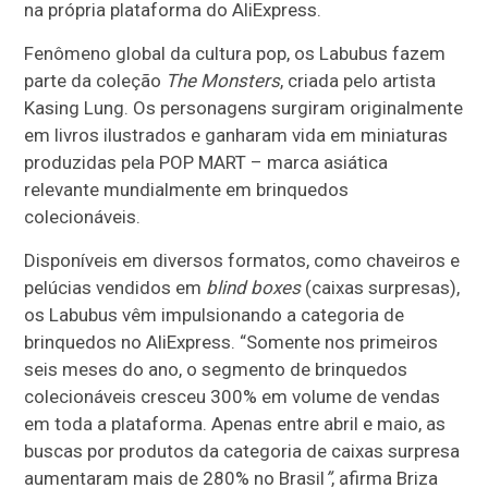
na própria plataforma do AliExpress.
Fenômeno global da cultura pop, os Labubus fazem
parte da coleção
The Monsters
, criada pelo artista
Kasing Lung. Os personagens surgiram originalmente
em livros ilustrados e ganharam vida em miniaturas
produzidas pela POP MART – marca asiática
relevante mundialmente em brinquedos
colecionáveis.
Disponíveis em diversos formatos, como chaveiros e
pelúcias vendidos em
blind boxes
(caixas surpresas),
os Labubus vêm impulsionando a categoria de
brinquedos no AliExpress. “Somente nos primeiros
seis meses do ano, o segmento de brinquedos
colecionáveis cresceu 300% em volume de vendas
em toda a plataforma. Apenas entre abril e maio, as
buscas por produtos da categoria de caixas surpresa
aumentaram mais de 280% no Brasil
”
, afirma Briza