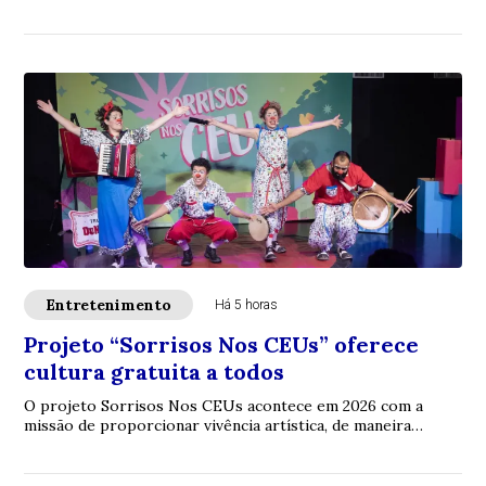
atividades culturais e programação ...
Entretenimento
Há 5 horas
Projeto “Sorrisos Nos CEUs” oferece
cultura gratuita a todos
O projeto Sorrisos Nos CEUs acontece em 2026 com a
missão de proporcionar vivência artística, de maneira
totalmente gratuita e dentro da escola, pa...