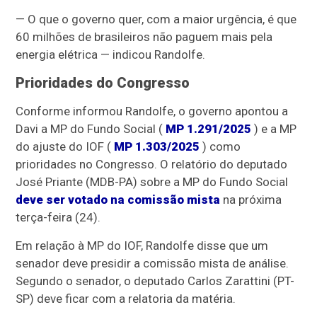
— O que o governo quer, com a maior urgência, é que
60 milhões de brasileiros não paguem mais pela
energia elétrica — indicou Randolfe.
Prioridades do Congresso
Conforme informou Randolfe, o governo apontou a
Davi a MP do Fundo Social (
MP 1.291/2025
) e a MP
do ajuste do IOF (
MP 1.303/2025
) como
prioridades no Congresso. O relatório do deputado
José Priante (MDB-PA) sobre a MP do Fundo Social
deve ser votado na comissão mista
na próxima
terça-feira (24).
Em relação à MP do IOF, Randolfe disse que um
senador deve presidir a comissão mista de análise.
Segundo o senador, o deputado Carlos Zarattini (PT-
SP) deve ficar com a relatoria da matéria.