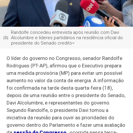
Randolfe concedeu entrevista após reunião com Davi
Alcolumbre e líderes partidários na residência oficial do
presidente do Senado credito=
O líder do governo no Congresso, senador Randolfe
Rodrigues (PT-AP), afirmou que o Executivo prepara
uma medida provisória (MP) para evitar um possível
aumento no valor da conta de energia. A informação
foi confirmada na tarde desta quarta-feira (18),
depois de uma reunião entre o presidente do Senado,
Davi Alcolumbre, e representantes do governo.
Segundo Randolfe, o presidente Davi tomou a
iniciativa da reunião para ouvir as prioridades do
governo dentro do Parlamento e fazer uma avaliação
da
sessão do Congresso
, ocorrida nessa terça-