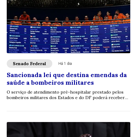
Senado Federal
Há 1 dia
Sancionada lei que destina emendas da
saúde a bombeiros militares
O serviço de atendimento pré-hospitalar prestado pelos
bombeiros militares dos Estados e do DF poderá receber
verbas de emendas parlamentares volta...