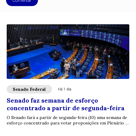
Comentar
Senado Federal
Há 1 dia
Senado faz semana de esforço
concentrado a partir de segunda-feira
O Senado fará a partir de segunda-feira (10) uma semana de
esforço concentrado para votar proposições em Plenário e
nas comissões. A intenção é con...