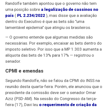
Randolfe também apontou que o governo não tem
uma posição sobre
a legalização de cassinos no
país
(
PL 2.234/2022
), mas disse que a avaliação
dentro do Executivo é que as bets são "uma
lamentável epidemia" que atingiu os brasileiros.
— O governo entende que algumas medidas são
necessárias. Por exemplo, encaixar as bets dentro do
imposto seletivo. Por isso que a MP 1.303 aumenta a
alíquota das bets de 13% para 17% — registrou o
senador.
CPMI e emendas
Segundo Randolfe, não se falou da CPMI do INSS na
reunião desta quarta-feira. Porém, ele anunciou que o
presidente da comissão deve ser o senador Omar
Aziz (PSD-AM). Na sessão do Congresso da terça-
feira (17), Davi leu
o requerimento de criação da