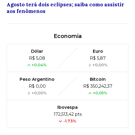
Agosto terá dois eclipses; saiba como assistir
aos fenômenos
Economia
Dólar
Euro
R$ 5,08
R$ 5,87
+0,04%
+0,00%
Peso Argentino
Bitcoin
R$ 0,00
R$ 350,242,37
+0,00%
+0,05%
Ibovespa
172,513,42 pts
-1.73%