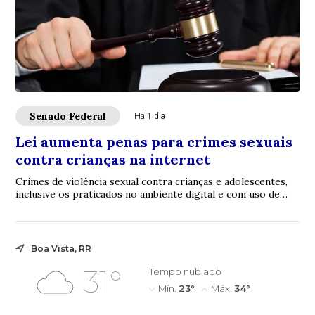
Senado Federal
Há 1 dia
Lei aumenta penas para crimes sexuais
contra crianças na internet
Crimes de violência sexual contra crianças e adolescentes,
inclusive os praticados no ambiente digital e com uso de
inteligência artificial (IA), p...
Boa Vista, RR
31°
Tempo nublado
Mín.
23°
Máx.
34°