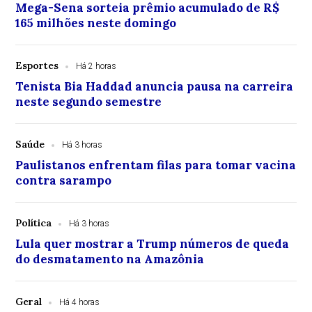
Mega-Sena sorteia prêmio acumulado de R$
165 milhões neste domingo
Esportes
Há 2 horas
Tenista Bia Haddad anuncia pausa na carreira
neste segundo semestre
Saúde
Há 3 horas
Paulistanos enfrentam filas para tomar vacina
contra sarampo
Política
Há 3 horas
Lula quer mostrar a Trump números de queda
do desmatamento na Amazônia
Geral
Há 4 horas