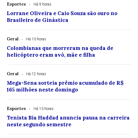
Esportes
Há 9 horas
Lorrane Oliveira e Caio Souza são ouro no
Brasileiro de Ginástica
Geral
Há 10 horas
Colombianas que morreram na queda de
helicóptero eram avó, mãe e filha
Geral
Há 12 horas
Mega-Sena sorteia prêmio acumulado de R$
165 milhões neste domingo
Esportes
Há 13 horas
Tenista Bia Haddad anuncia pausa na carreira
neste segundo semestre