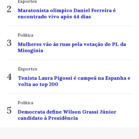
Esportes
2
Maratonista olímpico Daniel Ferreira é
encontrado vivo após 44 dias
Política
3
Mulheres vão às ruas pela votação do PL da
Misoginia
Esportes
4
Tenista Laura Pigossi é campeã na Espanha e
volta ao top 200
Política
5
Democrata define Wilson Grassi Júnior
candidato à Presidência