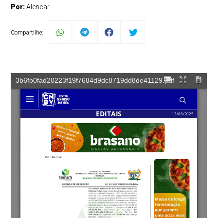
Por:
Alencar
Compartilhe: