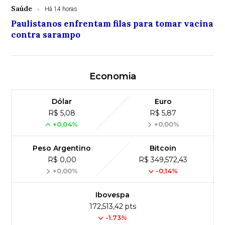
Saúde
Há 14 horas
Paulistanos enfrentam filas para tomar vacina
contra sarampo
Economia
Dólar
Euro
R$ 5,08
R$ 5,87
+0,04%
+0,00%
Peso Argentino
Bitcoin
R$ 0,00
R$ 349,572,43
+0,00%
-0,14%
Ibovespa
172,513,42 pts
-1.73%