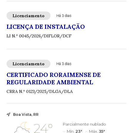
Licenciamento
Há 3 dias
LICENÇA DE INSTALAÇÃO
LI N.º 0045/2026/DIFLOR/DCF
Licenciamento
Há 3 dias
CERTIFICADO RORAIMENSE DE
REGULARIDADE AMBIENTAL
CRRA N.º 0123/2025/DLGA/DLA
Boa Vista, RR
24°
Parcialmente nublado
Mín.
23°
Máx.
35°