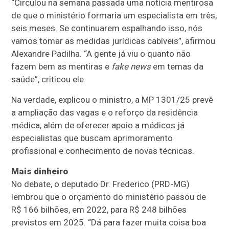
“Circulou na semana passada uma notícia mentirosa
de que o ministério formaria um especialista em três,
seis meses. Se continuarem espalhando isso, nós
vamos tomar as medidas jurídicas cabíveis”, afirmou
Alexandre Padilha. “A gente já viu o quanto não
fazem bem as mentiras e
fake news
em temas da
saúde”, criticou ele.
Na verdade, explicou o ministro, a MP 1301/25 prevê
a ampliação das vagas e o reforço da residência
médica, além de oferecer apoio a médicos já
especialistas que buscam aprimoramento
profissional e conhecimento de novas técnicas.
Mais dinheiro
No debate, o deputado Dr. Frederico (PRD-MG)
lembrou que o orçamento do ministério passou de
R$ 166 bilhões, em 2022, para R$ 248 bilhões
previstos em 2025. “Dá para fazer muita coisa boa