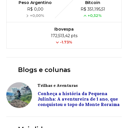
Peso Argentino
Bitcoin
R$ 0,00
R$ 351,195,51
+0,00%
+0,32%
Ibovespa
172,513,42 pts
-1.73%
Blogs e colunas
Trilhas e Aventuras
Conheça a história da Pequena
Julinha: A aventureira de 1 ano, que
conquistou o topo do Monte Roraima