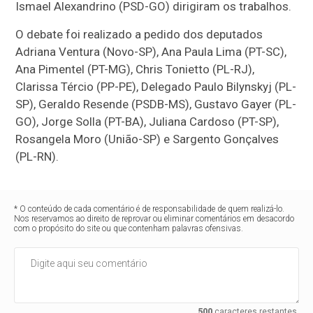
Ismael Alexandrino (PSD-GO) dirigiram os trabalhos.
O debate foi realizado a pedido dos deputados
Adriana Ventura (Novo-SP), Ana Paula Lima (PT-SC),
Ana Pimentel (PT-MG), Chris Tonietto (PL-RJ),
Clarissa Tércio (PP-PE), Delegado Paulo Bilynskyj (PL-
SP), Geraldo Resende (PSDB-MS), Gustavo Gayer (PL-
GO), Jorge Solla (PT-BA), Juliana Cardoso (PT-SP),
Rosangela Moro (União-SP) e Sargento Gonçalves
(PL-RN).
* O conteúdo de cada comentário é de responsabilidade de quem realizá-lo.
Nos reservamos ao direito de reprovar ou eliminar comentários em desacordo
com o propósito do site ou que contenham palavras ofensivas.
500
caracteres restantes.