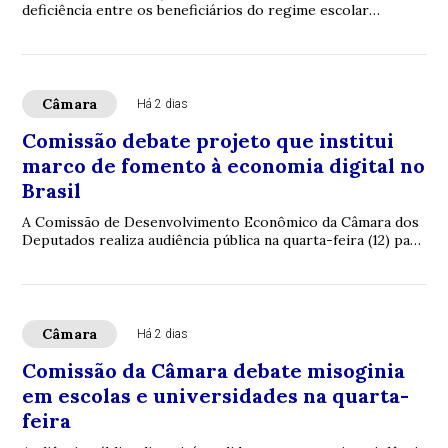
deficiência entre os beneficiários do regime escolar
especial previsto na Lei de Diretrizes e Base...
Câmara
Há 2 dias
Comissão debate projeto que institui
marco de fomento à economia digital no
Brasil
A Comissão de Desenvolvimento Econômico da Câmara dos
Deputados realiza audiência pública na quarta-feira (12) para
discutir projeto de lei que ins...
Câmara
Há 2 dias
Comissão da Câmara debate misoginia
em escolas e universidades na quarta-
feira