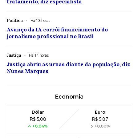
tratamento, diz especialista
Política
Há 13 horas
Avanço da IA corrói financiamento do
jornalismo profissional no Brasil
Justiça
Há 14 horas
Justiça abriu as urnas diante da população, diz
Nunes Marques
Economia
Dólar
Euro
R$ 5,08
R$ 5,87
+0,04%
+0,00%