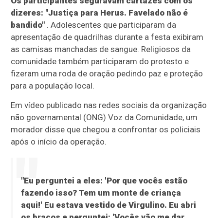
Os participantes seguravam cartazes com os
dizeres: "Justiça para Herus. Favelado não é
bandido"
. Adolescentes que participaram da
apresentação de quadrilhas durante a festa exibiram
as camisas manchadas de sangue. Religiosos da
comunidade também participaram do protesto e
fizeram uma roda de oração pedindo paz e proteção
para a população local.
Em vídeo publicado nas redes sociais da organização
não governamental (ONG) Voz da Comunidade, um
morador disse que chegou a confrontar os policiais
após o início da operação.
"Eu perguntei a eles: 'Por que vocês estão
fazendo isso? Tem um monte de criança
aqui!' Eu estava vestido de Virgulino. Eu abri
os braços e perguntei: 'Vocês vão me dar