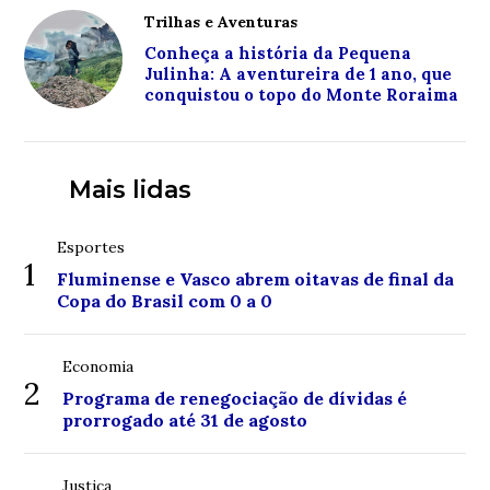
Trilhas e Aventuras
Conheça a história da Pequena
Julinha: A aventureira de 1 ano, que
conquistou o topo do Monte Roraima
Mais lidas
Esportes
1
Fluminense e Vasco abrem oitavas de final da
Copa do Brasil com 0 a 0
Economia
2
Programa de renegociação de dívidas é
prorrogado até 31 de agosto
Justiça