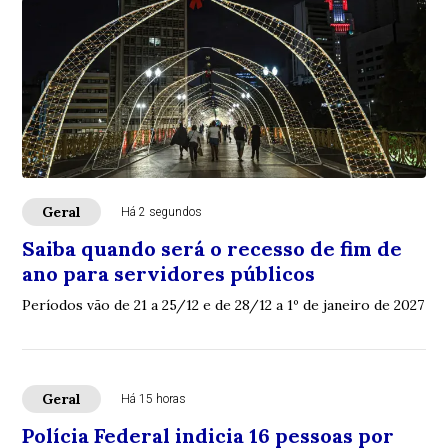
Geral
Há 2 segundos
Saiba quando será o recesso de fim de
ano para servidores públicos
Períodos vão de 21 a 25/12 e de 28/12 a 1º de janeiro de 2027
Geral
Há 15 horas
Polícia Federal indicia 16 pessoas por