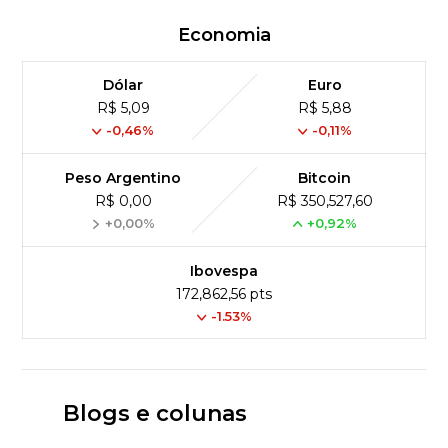
Economia
Dólar
Euro
R$ 5,09
R$ 5,88
-0,46%
-0,11%
Peso Argentino
Bitcoin
R$ 0,00
R$ 350,527,60
+0,00%
+0,92%
Ibovespa
172,862,56 pts
-1.53%
Blogs e colunas