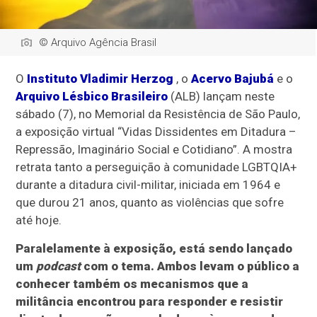
© Arquivo Agência Brasil
O
Instituto Vladimir Herzog
, o
Acervo Bajubá
e o
Arquivo Lésbico Brasileiro
(ALB) lançam neste
sábado (7), no Memorial da Resistência de São Paulo,
a exposição virtual “Vidas Dissidentes em Ditadura –
Repressão, Imaginário Social e Cotidiano”. A mostra
retrata tanto a perseguição à comunidade LGBTQIA+
durante a ditadura civil-militar, iniciada em 1964 e
que durou 21 anos, quanto as violências que sofre
até hoje.
Paralelamente à exposição, está sendo lançado
um
podcast
com o tema. Ambos levam o público a
conhecer também os mecanismos que a
militância encontrou para responder e resistir