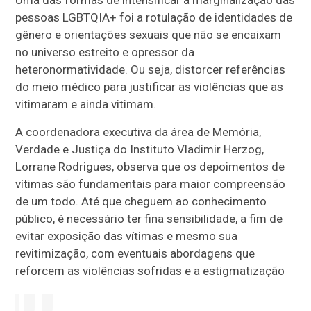
Uma das formas de intensificar a marginalização das
pessoas LGBTQIA+ foi a rotulação de identidades de
gênero e orientações sexuais que não se encaixam
no universo estreito e opressor da
heteronormatividade. Ou seja, distorcer referências
do meio médico para justificar as violências que as
vitimaram e ainda vitimam.
A coordenadora executiva da área de Memória,
Verdade e Justiça do Instituto Vladimir Herzog,
Lorrane Rodrigues, observa que os depoimentos de
vítimas são fundamentais para maior compreensão
de um todo. Até que cheguem ao conhecimento
público, é necessário ter fina sensibilidade, a fim de
evitar exposição das vítimas e mesmo sua
revitimização, com eventuais abordagens que
reforcem as violências sofridas e a estigmatização