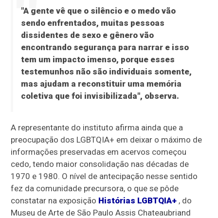
"A gente vê que o silêncio e o medo vão
sendo enfrentados, muitas pessoas
dissidentes de sexo e gênero vão
encontrando segurança para narrar e isso
tem um impacto imenso, porque esses
testemunhos não são individuais somente,
mas ajudam a reconstituir uma memória
coletiva que foi invisibilizada", observa.
A representante do instituto afirma ainda que a
preocupação dos LGBTQIA+ em deixar o máximo de
informações preservadas em acervos começou
cedo, tendo maior consolidação nas décadas de
1970 e 1980. O nível de antecipação nesse sentido
fez da comunidade precursora, o que se pôde
constatar na exposição
Histórias LGBTQIA+
, do
Museu de Arte de São Paulo Assis Chateaubriand