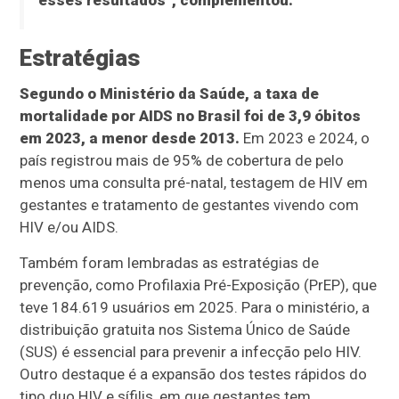
esses resultados”, complementou.
Estratégias
Segundo o Ministério da Saúde, a taxa de
mortalidade por AIDS no Brasil foi de 3,9 óbitos
em 2023, a menor desde 2013.
Em 2023 e 2024, o
país registrou mais de 95% de cobertura de pelo
menos uma consulta pré-natal, testagem de HIV em
gestantes e tratamento de gestantes vivendo com
HIV e/ou AIDS.
Também foram lembradas as estratégias de
prevenção, como Profilaxia Pré-Exposição (PrEP), que
teve 184.619 usuários em 2025. Para o ministério, a
distribuição gratuita nos Sistema Único de Saúde
(SUS) é essencial para prevenir a infecção pelo HIV.
Outro destaque é a expansão dos testes rápidos do
tipo duo HIV e sífilis, em que gestantes tem