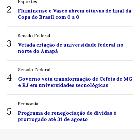
Esportes
2
Fluminense e Vasco abrem oitavas de final da
Copa do Brasil com 0 a 0
Senado Federal
3
Vetada criação de universidade federal no
norte do Amapá
Senado Federal
4
Governo veta transformação de Cefets de MG
e RJ em universidades tecnológicas
Economia
5
Programa de renegociação de dívidas é
prorrogado até 31 de agosto