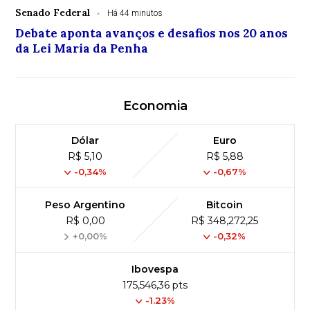
Senado Federal
Há 44 minutos
Debate aponta avanços e desafios nos 20 anos
da Lei Maria da Penha
Economia
Dólar
Euro
R$ 5,10
R$ 5,88
-0,34%
-0,67%
Peso Argentino
Bitcoin
R$ 0,00
R$ 348,272,25
+0,00%
-0,32%
Ibovespa
175,546,36 pts
-1.23%