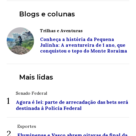
Blogs e colunas
Trilhas e Aventuras
Conheça a história da Pequena
Julinha: A aventureira de 1 ano, que
conquistou o topo do Monte Roraima
Mais lidas
Senado Federal
1
Agora é lei: parte de arrecadação das bets será
destinada à Polícia Federal
Esportes
2
Fluminense e Vasco abrem oitavas de final da