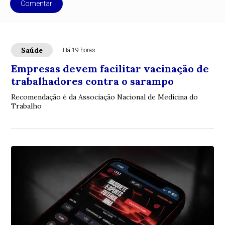
Comentar
Saúde
Há 19 horas
Empresas devem facilitar vacinação de
trabalhadores contra o sarampo
Recomendação é da Associação Nacional de Medicina do
Trabalho