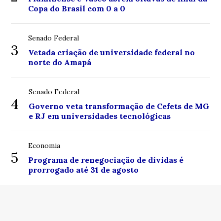
Copa do Brasil com 0 a 0
Senado Federal
3
Vetada criação de universidade federal no
norte do Amapá
Senado Federal
4
Governo veta transformação de Cefets de MG
e RJ em universidades tecnológicas
Economia
5
Programa de renegociação de dívidas é
prorrogado até 31 de agosto
© Copyright 2026 - Centro de Notícias Boa Vista - Todos
os direitos reservados