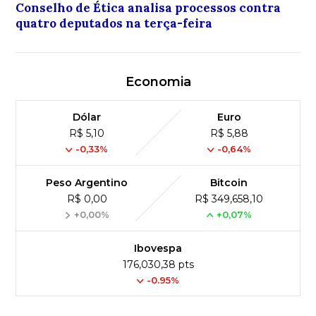
Conselho de Ética analisa processos contra
quatro deputados na terça-feira
Economia
Dólar
Euro
R$ 5,10
R$ 5,88
-0,33%
-0,64%
Peso Argentino
Bitcoin
R$ 0,00
R$ 349,658,10
+0,00%
+0,07%
Ibovespa
176,030,38 pts
-0.95%