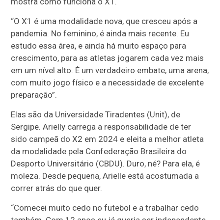
mostra como funciona o X1.
“O X1 é uma modalidade nova, que cresceu após a
pandemia. No feminino, é ainda mais recente. Eu
estudo essa área, e ainda há muito espaço para
crescimento, para as atletas jogarem cada vez mais
em um nível alto. É um verdadeiro embate, uma arena,
com muito jogo físico e a necessidade de excelente
preparação”.
Elas são da Universidade Tiradentes (Unit), de
Sergipe. Arielly carrega a responsabilidade de ter
sido campeã do X2 em 2024 e eleita a melhor atleta
da modalidade pela Confederação Brasileira do
Desporto Universitário (CBDU). Duro, né? Para ela, é
moleza. Desde pequena, Arielle está acostumada a
correr atrás do que quer.
“Comecei muito cedo no futebol e a trabalhar cedo