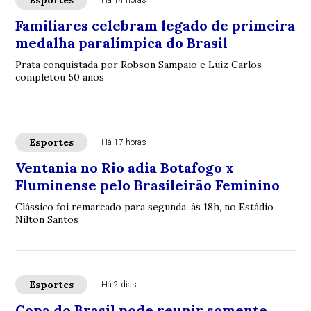
Esportes
Há 14 horas
Familiares celebram legado de primeira
medalha paralímpica do Brasil
Prata conquistada por Robson Sampaio e Luiz Carlos
completou 50 anos
Esportes
Há 17 horas
Ventania no Rio adia Botafogo x
Fluminense pelo Brasileirão Feminino
Clássico foi remarcado para segunda, às 18h, no Estádio
Nilton Santos
Esportes
Há 2 dias
Copa do Brasil pode reunir somente