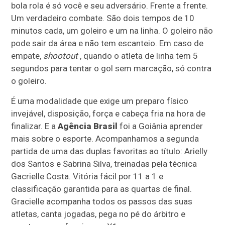
bola rola é só você e seu adversário. Frente a frente.
Um verdadeiro combate. São dois tempos de 10
minutos cada, um goleiro e um na linha. O goleiro não
pode sair da área e não tem escanteio. Em caso de
empate,
shootout
, quando o atleta de linha tem 5
segundos para tentar o gol sem marcação, só contra
o goleiro.
É uma modalidade que exige um preparo físico
invejável, disposição, força e cabeça fria na hora de
finalizar. E a
Agência Brasil
foi a Goiânia aprender
mais sobre o esporte. Acompanhamos a segunda
partida de uma das duplas favoritas ao título: Arielly
dos Santos e Sabrina Silva, treinadas pela técnica
Gacrielle Costa. Vitória fácil por 11 a 1 e
classificação garantida para as quartas de final.
Gracielle acompanha todos os passos das suas
atletas, canta jogadas, pega no pé do árbitro e