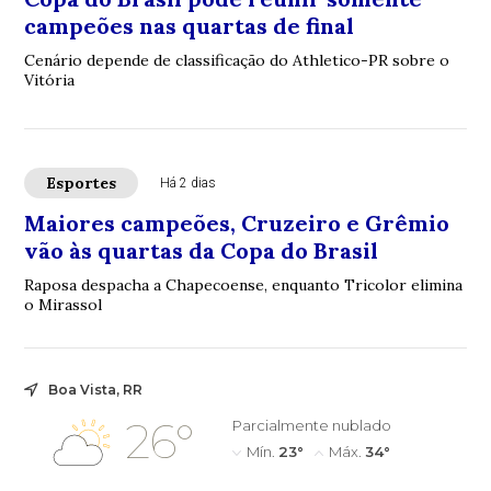
campeões nas quartas de final
Cenário depende de classificação do Athletico-PR sobre o
Vitória
Esportes
Há 2 dias
Maiores campeões, Cruzeiro e Grêmio
vão às quartas da Copa do Brasil
Raposa despacha a Chapecoense, enquanto Tricolor elimina
o Mirassol
Boa Vista, RR
26°
Parcialmente nublado
Mín.
23°
Máx.
34°