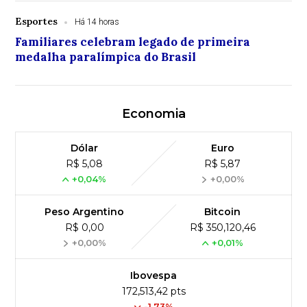
Esportes
Há 14 horas
Familiares celebram legado de primeira
medalha paralímpica do Brasil
Economia
Dólar
Euro
R$ 5,08
R$ 5,87
+0,04%
+0,00%
Peso Argentino
Bitcoin
R$ 0,00
R$ 350,120,46
+0,00%
+0,01%
Ibovespa
172,513,42 pts
-1.73%