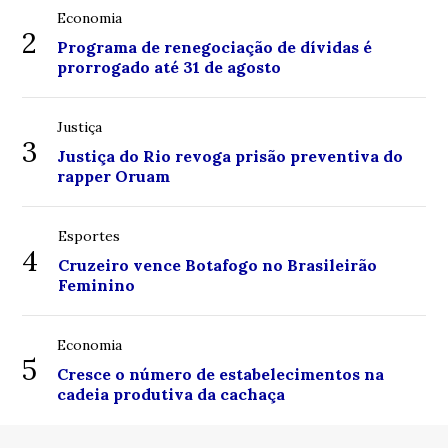
Economia
2
Programa de renegociação de dívidas é
prorrogado até 31 de agosto
Justiça
3
Justiça do Rio revoga prisão preventiva do
rapper Oruam
Esportes
4
Cruzeiro vence Botafogo no Brasileirão
Feminino
Economia
5
Cresce o número de estabelecimentos na
cadeia produtiva da cachaça