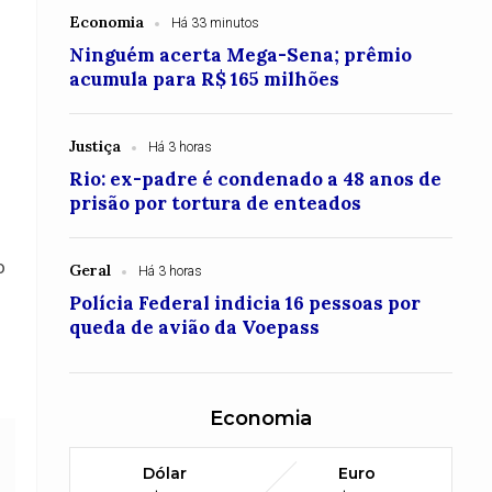
Economia
Há 33 minutos
Ninguém acerta Mega-Sena; prêmio
acumula para R$ 165 milhões
Justiça
Há 3 horas
Rio: ex-padre é condenado a 48 anos de
prisão por tortura de enteados
o
Geral
Há 3 horas
Polícia Federal indicia 16 pessoas por
queda de avião da Voepass
Economia
Dólar
Euro