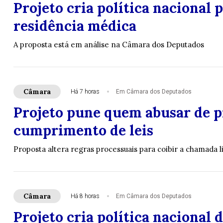
Projeto cria política nacional 
residência médica
A proposta está em análise na Câmara dos Deputados
Câmara
Há 7 horas
Em Câmara dos Deputados
Projeto pune quem abusar de pr
cumprimento de leis
Proposta altera regras processuais para coibir a chamada l
Câmara
Há 8 horas
Em Câmara dos Deputados
Projeto cria política nacional