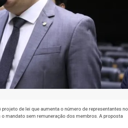
 projeto de lei que aumenta o número de representantes no
os o mandato sem remuneração dos membros. A proposta