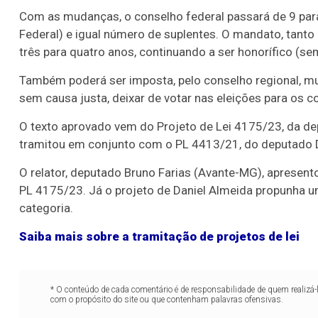
Com as mudanças, o conselho federal passará de 9 para
Federal) e igual número de suplentes. O mandato, tanto
três para quatro anos, continuando a ser honorífico (s
Também poderá ser imposta, pelo conselho regional, mul
sem causa justa, deixar de votar nas eleições para os c
O texto aprovado vem do Projeto de Lei 4175/23, da de
tramitou em conjunto com o PL 4413/21, do deputado 
O relator, deputado Bruno Farias (Avante-MG), apresen
PL 4175/23. Já o projeto de Daniel Almeida propunha 
categoria.
Saiba mais sobre a tramitação de projetos de lei
* O conteúdo de cada comentário é de responsabilidade de quem realizá-
com o propósito do site ou que contenham palavras ofensivas.