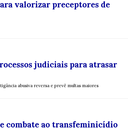
para valorizar preceptores de
ocessos judiciais para atrasar
itigância abusiva reversa e prevê multas maiores
 de combate ao transfeminicídio