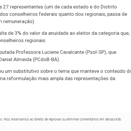
 27 representantes (um de cada estado e do Distrito
 dos conselheiros federais quanto dos regionais, passa de
em remuneração).
ta de 3% do valor da anuidade ao eleitor da categoria que,
onselheiros regionais.
putada Professora Luciene Cavalcante (Psol-SP), que
Daniel Almeida (PCdoB-BA).
tou um
substitutivo
sobre o tema que manteve o conteúdo d
uma reformulação mais ampla das representações da
lo. Nos reservamos ao direito de reprovar ou eliminar comentários em desacordo