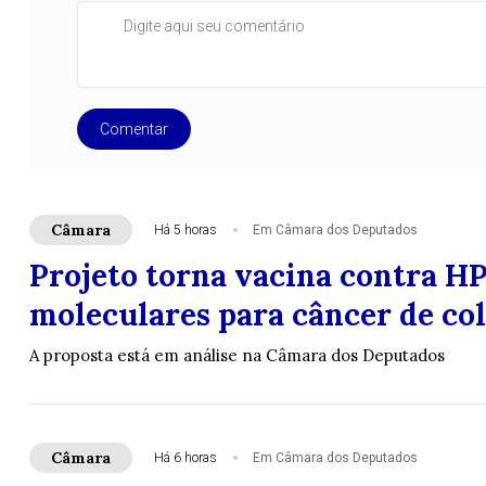
Comentar
Câmara
Há 5 horas
Em Câmara dos Deputados
Projeto torna vacina contra HP
moleculares para câncer de col
A proposta está em análise na Câmara dos Deputados
Câmara
Há 6 horas
Em Câmara dos Deputados