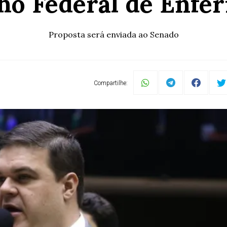
ho Federal de Enf
Proposta será enviada ao Senado
Compartilhe: