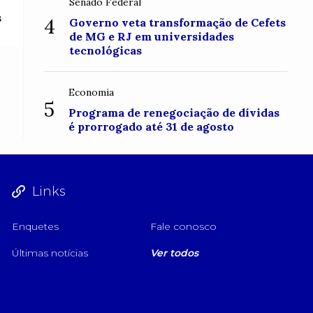
Senado Federal
s
4
Governo veta transformação de Cefets
de MG e RJ em universidades
tecnológicas
Economia
5
Programa de renegociação de dívidas
é prorrogado até 31 de agosto
Links
Enquetes
Fale conosco
Últimas notícias
Ver todos