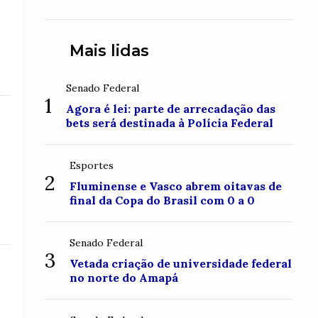
conquistou o topo do Monte
Roraima
Mais lidas
Senado Federal
1
Agora é lei: parte de arrecadação das
bets será destinada à Polícia Federal
Esportes
2
Fluminense e Vasco abrem oitavas de
final da Copa do Brasil com 0 a 0
Senado Federal
3
Vetada criação de universidade federal
no norte do Amapá