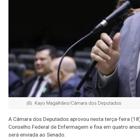
Kayo Magalhães/Câmara dos Deputados
A Câmara dos Deputados aprovou nesta terça-feira (18)
Conselho Federal de Enfermagem e fixa em quatro an
será enviada ao Senado.