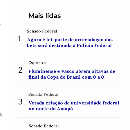
Roraima
Mais lidas
e
Senado Federal
1
Agora é lei: parte de arrecadação das
bets será destinada à Polícia Federal
Esportes
2
Fluminense e Vasco abrem oitavas de
final da Copa do Brasil com 0 a 0
Senado Federal
3
Vetada criação de universidade federal
no norte do Amapá
s
Senado Federal