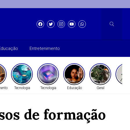
Educação
Entretenimento
mento
Tecnologia
Tecnologia
Educação
Geral
Gera
sos de formação