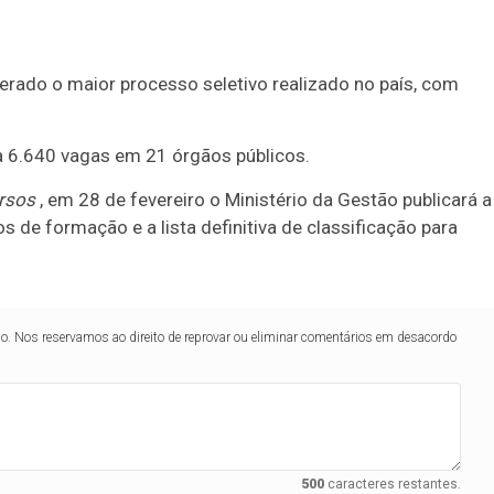
erado o maior processo seletivo realizado no país, com
 a 6.640 vagas em 21 órgãos públicos.
rsos
, em 28 de fevereiro o Ministério da Gestão publicará a
s de formação e a lista definitiva de classificação para
lo. Nos reservamos ao direito de reprovar ou eliminar comentários em desacordo
500
caracteres restantes.