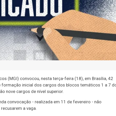
os (MGI) convocou, nesta terça-feira (18), em Brasília, 42
 formação inicial dos cargos dos blocos temáticos 1 a 7 d
ão nove cargos de nível superior.
da convocação - realizada em 11 de fevereiro - não
 recusarem a vaga.