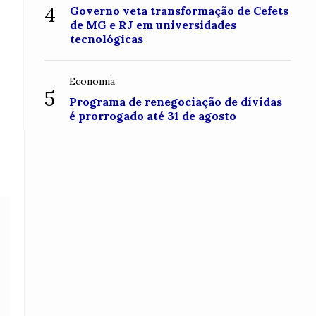
4
Governo veta transformação de Cefets
de MG e RJ em universidades
tecnológicas
Economia
5
Programa de renegociação de dívidas
é prorrogado até 31 de agosto