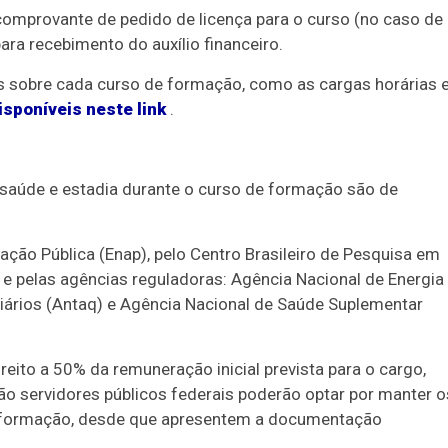
comprovante de pedido de licença para o curso (no caso de
para recebimento do auxílio financeiro.
s sobre cada curso de formação, como as cargas horárias 
isponíveis neste link
.
, saúde e estadia durante o curso de formação são de
ação Pública (Enap), pelo Centro Brasileiro de Pesquisa em
e pelas agências reguladoras: Agência Nacional de Energia
viários (Antaq) e Agência Nacional de Saúde Suplementar
eito a 50% da remuneração inicial prevista para o cargo,
o servidores públicos federais poderão optar por manter o
de formação, desde que apresentem a documentação