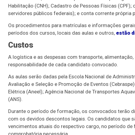
Habilitação (CNH); Cadastro de Pessoas Físicas (CPF); 
servidores públicos federais); e conta corrente própria 
Os procedimentos para matrículas e informações gerai
períodos dos cursos, locais das aulas e outros,
estão d
Custos
A logística e as despesas com transporte, alimentação
responsabilidade de cada candidato convocado.
As aulas serão dadas pela Escola Nacional de Administr
Avaliação e Seleção e Promoção de Eventos (Cebraspe) 
Elétrica (Aneel); Agência Nacional de Transportes Aqua
(ANS).
Durante o período de formação, os convocados terão dir
com os devidos descontos legais. Os candidatos que sã
vencimentos atuais do respectivo cargo, no período 
comprobatória necessária.