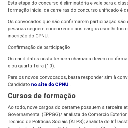
Esta etapa do concurso é eliminatória e vale para a clas
formação inicial de carreiras do concurso unificado é d
Os convocados que não confirmarem participação são 
pessoas seguem concorrendo aos cargos escolhidos c
inscrição do CPNU.
Confirmação de participação
Os candidatos nesta terceira chamada devem confirmar 
e ou quarta-feira (19).
Para os novos convocados, basta responder sim à convo
Candidato
no site do CPNU
.
Cursos de formação
Ao todo, nove cargos do certame possuem a terceira eta
Governamental (EPPGG)/ analista de Comércio Exterior (
Técnico de Políticas Sociais (ATPS); analista de Infraest