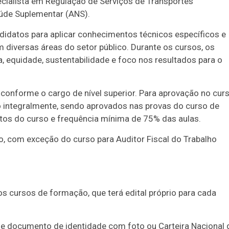
ecialista em Regulação de Serviços de Transportes
aúde Suplementar (ANS).
idatos para aplicar conhecimentos técnicos específicos e
diversas áreas do setor público. Durante os cursos, os
, equidade, sustentabilidade e foco nos resultados para o
 conforme o cargo de nível superior. Para aprovação no cur
o integralmente, sendo aprovados nas provas do curso de
os do curso e frequência mínima de 75% das aulas.
ro, com exceção do curso para Auditor Fiscal do Trabalho
s cursos de formação, que terá edital próprio para cada
 de documento de identidade com foto ou Carteira Nacional 