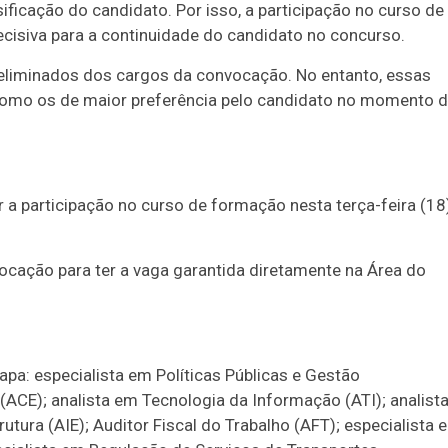
sificação do candidato. Por isso, a participação no curso de
ecisiva para a continuidade do candidato no concurso.
eliminados dos cargos da convocação. No entanto, essas
omo os de maior preferência pelo candidato no momento 
a participação no curso de formação nesta terça-feira (18
cação para ter a vaga garantida diretamente na Área do
pa: especialista em Políticas Públicas e Gestão
ACE); analista em Tecnologia da Informação (ATI); analist
rutura (AIE); Auditor Fiscal do Trabalho (AFT); especialista 