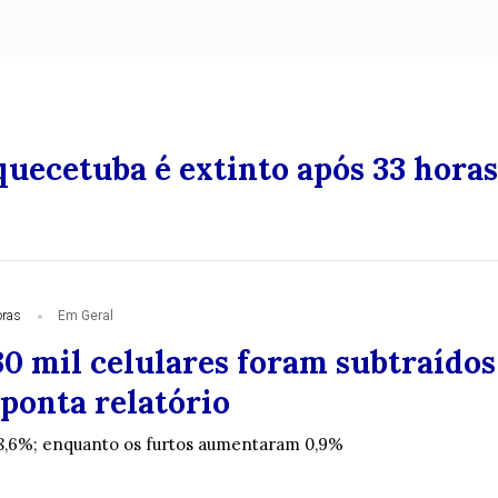
uecetuba é extinto após 33 horas
oras
Em Geral
30 mil celulares foram subtraídos
ponta relatório
8,6%; enquanto os furtos aumentaram 0,9%