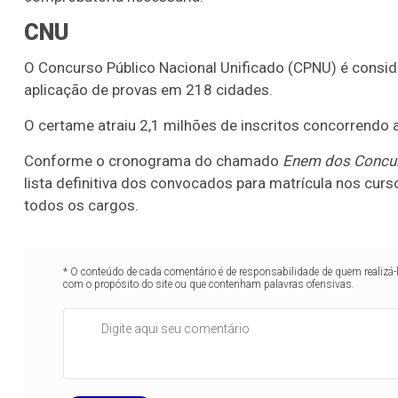
CNU
O Concurso Público Nacional Unificado (CPNU) é consid
aplicação de provas em 218 cidades.
O certame atraiu 2,1 milhões de inscritos concorrendo
Conforme o cronograma do chamado
Enem dos Concu
lista definitiva dos convocados para matrícula nos curso
todos os cargos.
* O conteúdo de cada comentário é de responsabilidade de quem realizá-
com o propósito do site ou que contenham palavras ofensivas.