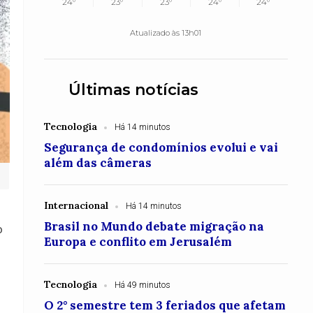
24°
23°
23°
24°
24°
Atualizado às 13h01
Últimas notícias
Tecnologia
Há 14 minutos
Segurança de condomínios evolui e vai
além das câmeras
Internacional
Há 14 minutos
Brasil no Mundo debate migração na
o
Europa e conflito em Jerusalém
Tecnologia
Há 49 minutos
O 2° semestre tem 3 feriados que afetam