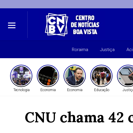
Roraima
Justiça
Ac
Tecnologia
Economia
Economia
Educação
Justiç
CNU chama 42 c