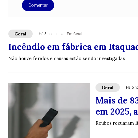
Comentar
Geral
Há 5 horas
Em Geral
Incêndio em fábrica em Itaquaq
Não houve feridos e causas estão sendo investigadas
Geral
Há 6 h
Mais de 8
em 2025, a
Roubos recuaram 1