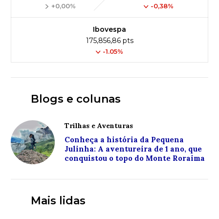
+0,00%
-0,38%
Ibovespa
175,856,86 pts
-1.05%
Blogs e colunas
Trilhas e Aventuras
Conheça a história da Pequena
Julinha: A aventureira de 1 ano, que
conquistou o topo do Monte Roraima
Mais lidas