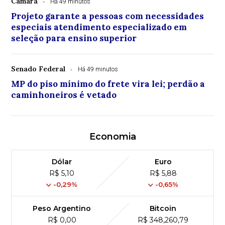
Câmara
Há 49 minutos
Projeto garante a pessoas com necessidades
especiais atendimento especializado em
seleção para ensino superior
Senado Federal
Há 49 minutos
MP do piso mínimo do frete vira lei; perdão a
caminhoneiros é vetado
Economia
Dólar
Euro
R$ 5,10
R$ 5,88
-0,29%
-0,65%
Peso Argentino
Bitcoin
R$ 0,00
R$ 348,260,79