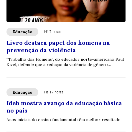
Educação
Há 7 horas
Livro destaca papel dos homens na
prevenção da violência
“Trabalho dos Homens”, do educador norte-americano Paul
Kivel, defende que a redução da violência de gênero
depende também da transformação das mas...
Educação
Há 17 horas
Ideb mostra avanço da educação básica
no país
Anos iniciais do ensino fundamental têm melhor resultado