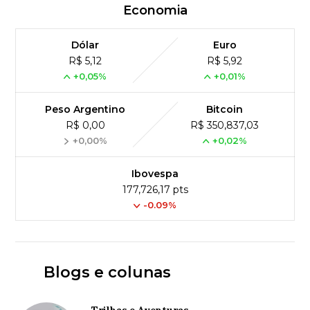
Economia
Dólar
Euro
R$ 5,12
R$ 5,92
+0,05%
+0,01%
Peso Argentino
Bitcoin
R$ 0,00
R$ 350,837,03
+0,00%
+0,02%
Ibovespa
177,726,17 pts
-0.09%
Blogs e colunas