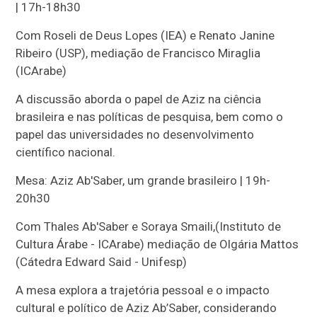
| 17h-18h30
Com Roseli de Deus Lopes (IEA) e Renato Janine
Ribeiro (USP), mediação de Francisco Miraglia
(ICArabe)
A discussão aborda o papel de Aziz na ciência
brasileira e nas políticas de pesquisa, bem como o
papel das universidades no desenvolvimento
científico nacional.
Mesa: Aziz Ab'Saber, um grande brasileiro | 19h-
20h30
Com Thales Ab'Saber e Soraya Smaili,(Instituto de
Cultura Árabe - ICArabe) mediação de Olgária Mattos
(Cátedra Edward Said - Unifesp)
A mesa explora a trajetória pessoal e o impacto
cultural e político de Aziz Ab’Saber, considerando