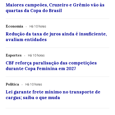
Maiores campeões, Cruzeiro e Grêmio vão às
quartas da Copa do Brasil
Economia
Há 10 horas
Redução da taxa de juros ainda é insuficiente,
avaliam entidades
Esportes
Há 10 horas
CBF reforça paralisação das competições
durante Copa Feminina em 2027
Política
Há 10 horas
Lei garante frete mínimo no transporte de
cargas; saiba o que muda