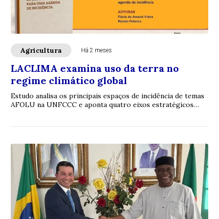
Agricultura
Há 2 meses
LACLIMA examina uso da terra no
regime climático global
Estudo analisa os principais espaços de incidência de temas
AFOLU na UNFCCC e aponta quatro eixos estratégicos
para uma agenda de atuação política ...