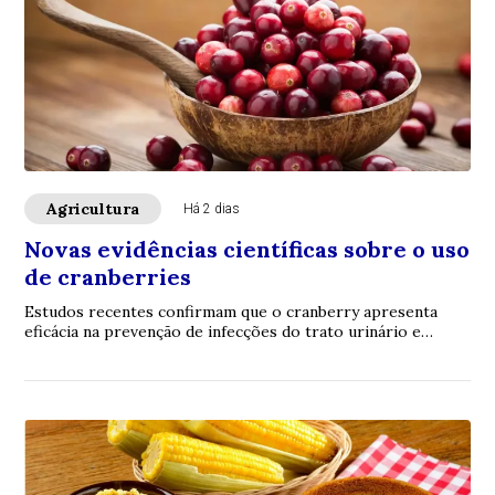
Agricultura
Há 2 dias
Novas evidências científicas sobre o uso
de cranberries
Estudos recentes confirmam que o cranberry apresenta
eficácia na prevenção de infecções do trato urinário e
potenciais benefícios para a saúde card...