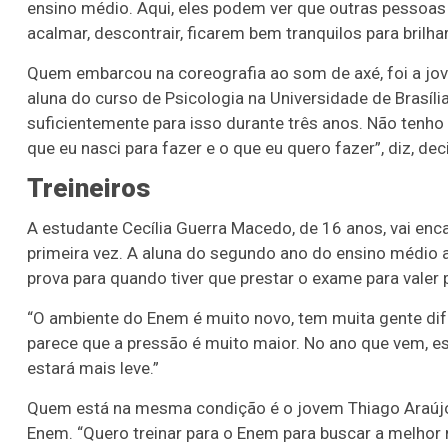
ensino médio. Aqui, eles podem ver que outras pessoa
acalmar, descontrair, ficarem bem tranquilos para brilha
Quem embarcou na coreografia ao som de axé, foi a jov
aluna do curso de Psicologia na Universidade de Brasíli
suficientemente para isso durante três anos. Não tenho 
que eu nasci para fazer e o que eu quero fazer”, diz, dec
Treineiros
A estudante Cecília Guerra Macedo, de 16 anos, vai enca
primeira vez. A aluna do segundo ano do ensino médio a
prova para quando tiver que prestar o exame para valer 
“O ambiente do Enem é muito novo, tem muita gente dife
parece que a pressão é muito maior. No ano que vem, es
estará mais leve.”
Quem está na mesma condição é o jovem Thiago Araújo d
Enem. “Quero treinar para o Enem para buscar a melhor 