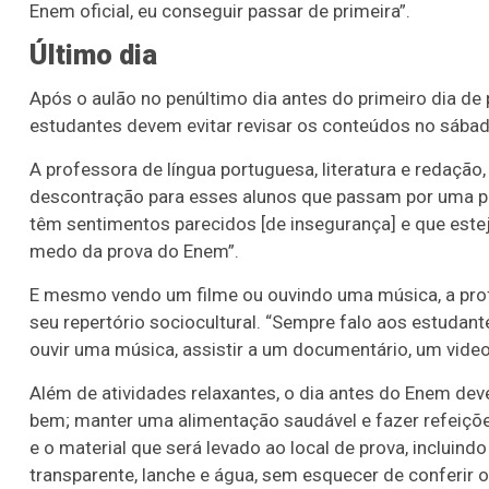
Enem oficial, eu conseguir passar de primeira”.
Último dia
Após o aulão no penúltimo dia antes do primeiro dia d
estudantes devem evitar revisar os conteúdos no sábad
A professora de língua portuguesa, literatura e redaçã
descontração para esses alunos que passam por uma pre
têm sentimentos parecidos [de insegurança] e que este
medo da prova do Enem”.
E mesmo vendo um filme ou ouvindo uma música, a pro
seu repertório sociocultural. “Sempre falo aos estudant
ouvir uma música, assistir a um documentário, um video
Além de atividades relaxantes, o dia antes do Enem deve
bem; manter uma alimentação saudável e fazer refeições 
e o material que será levado ao local de prova, incluind
transparente, lanche e água, sem esquecer de conferir 