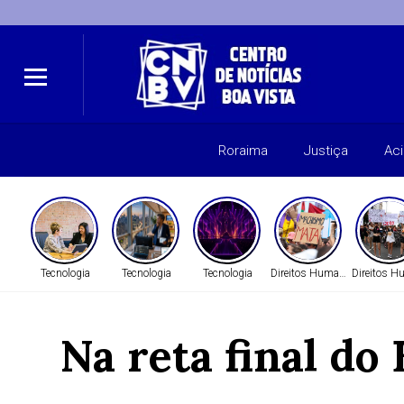
Roraima
Justiça
Ac
Tecnologia
Tecnologia
Tecnologia
Direitos Humanos
Direitos 
Na reta final do