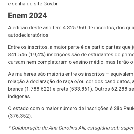
e senha do site Gov.br.
Enem 2024
A edição deste ano tem 4.325.960 de inscritos, dos qua
autodeclaratórios.
Entre os inscritos, a maior parte é de participantes que
841.546 (19,4%) inscrições são de estudantes do prime
cursam nem completaram o ensino médio, mas farão o 
As mulheres são maioria entre os inscritos – equival
relação à declaração de raça e/ou cor dos candidatos, 
branca (1.788.622) e preta (533.861). Outros 62.288 s
indígenas.
O estado com o maior número de inscrições é São Paul
(376.352).
* Colaboração de Ana Carolina Alli, estagiária sob sup