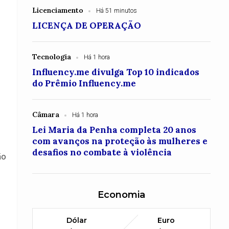
Licenciamento
Há 51 minutos
LICENÇA DE OPERAÇÃO
Tecnologia
Há 1 hora
Influency.me divulga Top 10 indicados
do Prêmio Influency.me
Câmara
Há 1 hora
Lei Maria da Penha completa 20 anos
com avanços na proteção às mulheres e
desafios no combate à violência
ão
Economia
o
Dólar
Euro