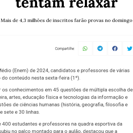
tentam relaxar
Mais de 4,3 milhões de inscritos farão provas no domingo
Compartilhe:
Médio (Enem) de 2024, candidatos e professores de várias
o do conteúdo nesta sexta-feira (1º).
ar os conhecimentos em 45 questões de múltipla escolha de
geira, artes, educação física e tecnologias da informação e
es de ciências humanas (história, geografia, filosofia e
e sete e 30 linhas.
de 400 estudantes e professores na quadra esportiva da
 subiu no palco montado para o aulão, destacou que a