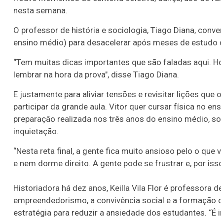
nesta semana.
O professor de história e sociologia, Tiago Diana, con
ensino médio) para desacelerar após meses de estudo
“Tem muitas dicas importantes que são faladas aqui. H
lembrar na hora da prova", disse Tiago Diana.
E justamente para aliviar tensões e revisitar lições que
participar da grande aula. Vitor quer cursar física no en
preparação realizada nos três anos do ensino médio, s
inquietação.
“Nesta reta final, a gente fica muito ansioso pelo o que
e nem dorme direito. A gente pode se frustrar e, por isso
Historiadora há dez anos, Keilla Vila Flor é professora 
empreendedorismo, a convivência social e a formação 
estratégia para reduzir a ansiedade dos estudantes. “É 