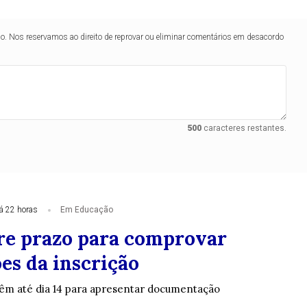
lo. Nos reservamos ao direito de reprovar ou eliminar comentários em desacordo
500
caracteres restantes.
á 22 horas
Em Educação
re prazo para comprovar
es da inscrição
êm até dia 14 para apresentar documentação