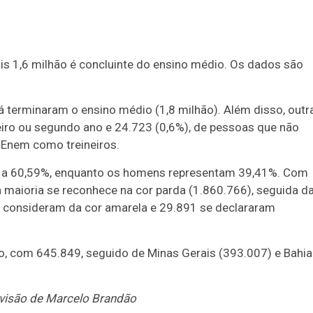
is 1,6 milhão é concluinte do ensino médio. Os dados são
 já terminaram o ensino médio (1,8 milhão). Além disso, outr
iro ou segundo ano e 24.723 (0,6%), de pessoas que não
Enem como treineiros.
em a 60,59%, enquanto os homens representam 39,41%. Com
a maioria se reconhece na cor parda (1.860.766), seguida d
e consideram da cor amarela e 29.891 se declararam
o, com 645.849, seguido de Minas Gerais (393.007) e Bahia
ervisão de Marcelo Brandão