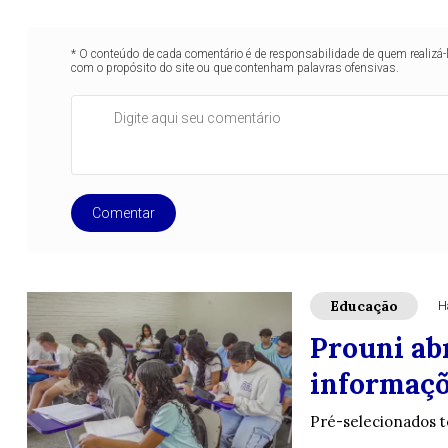
* O conteúdo de cada comentário é de responsabilidade de quem realizá-
com o propósito do site ou que contenham palavras ofensivas.
Comentar
Educação
H
Prouni ab
informaçõ
Pré-selecionados t