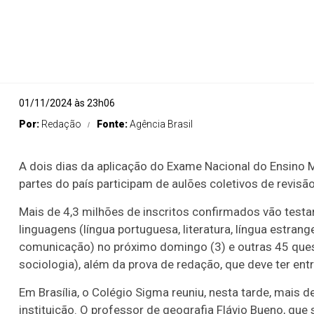
01/11/2024 às 23h06
Por:
Redação
Fonte:
Agência Brasil
A dois dias da aplicação do Exame Nacional do Ensino 
partes do país participam de aulões coletivos de revisã
Mais de 4,3 milhões de inscritos confirmados vão test
linguagens (língua portuguesa, literatura, língua estran
comunicação) no próximo domingo (3) e outras 45 questõ
sociologia), além da prova de redação, que deve ter entr
Em Brasília, o Colégio Sigma reuniu, nesta tarde, mais 
instituição. O professor de geografia Flávio Bueno, que