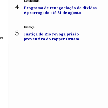
Economia
4
Programa de renegociação de dívidas
é prorrogado até 31 de agosto
Justiça
5
Justiça do Rio revoga prisão
as
preventiva do rapper Oruam
a