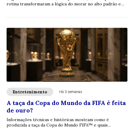
rotina transformaram a lógica do morar no alto padrão em
uma narrativa patrimonial estr...
Entretenimento
Há 3 semanas
A taça da Copa do Mundo da FIFA é feita
de ouro?
Informações técnicas e históricas mostram como é
produzida a taça da Copa do Mundo FIFA™ e quais
materiais compõem o troféu.