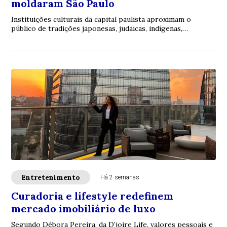
moldaram São Paulo
Instituições culturais da capital paulista aproximam o
público de tradições japonesas, judaicas, indígenas,
africanas, alemãs e de outras comunidad...
Entretenimento
Há 2 semanas
Curadoria e lifestyle redefinem
mercado imobiliário de luxo
Segundo Débora Pereira, da D’joire Life, valores pessoais e