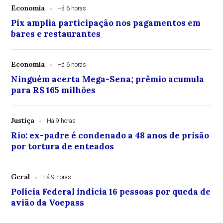
Economia
Há 6 horas
Pix amplia participação nos pagamentos em
bares e restaurantes
Economia
Há 6 horas
Ninguém acerta Mega-Sena; prêmio acumula
para R$ 165 milhões
Justiça
Há 9 horas
Rio: ex-padre é condenado a 48 anos de prisão
por tortura de enteados
Geral
Há 9 horas
Polícia Federal indicia 16 pessoas por queda de
avião da Voepass