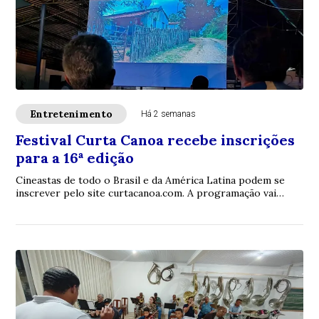
Entretenimento
Há 2 semanas
Festival Curta Canoa recebe inscrições
para a 16ª edição
Cineastas de todo o Brasil e da América Latina podem se
inscrever pelo site curtacanoa.com. A programação vai
acontecer entre os dias 22 e 28 de no...