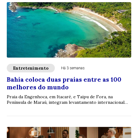
Entretenimento
Há 3 semanas
Bahia coloca duas praias entre as 100
melhores do mundo
Praia da Engenhoca, em Itacaré, e Taipu de Fora, na
Península de Maraú, integram levantamento internacional
divulgado no Dia Mundial dos Oceanos; p...