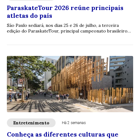
ParaskateTour 2026 reúne principais
atletas do país
São Paulo sediará, nos dias 25 e 26 de julho, a terceira
edição do ParaskateTour, principal campeonato brasileiro
de Paraskate. O evento reunirá at...
Entretenimento
Há 2 semanas
Conheça as diferentes culturas que