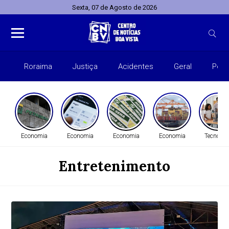
Sexta, 07 de Agosto de 2026
Roraima
Justiça
Acidentes
Geral
Polít
Economia
Economia
Economia
Economia
Tecnolog
Entretenimento