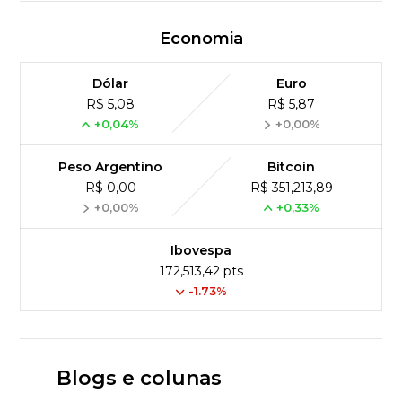
Economia
Dólar
Euro
R$ 5,08
R$ 5,87
+0,04%
+0,00%
Peso Argentino
Bitcoin
R$ 0,00
R$ 351,213,89
+0,00%
+0,33%
Ibovespa
172,513,42 pts
-1.73%
Blogs e colunas