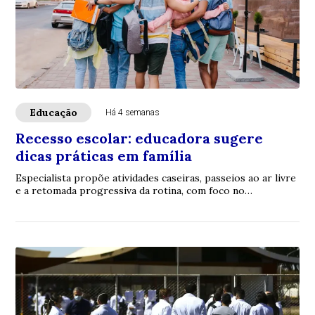
Educação
Há 4 semanas
Recesso escolar: educadora sugere
dicas práticas em família
Especialista propõe atividades caseiras, passeios ao ar livre
e a retomada progressiva da rotina, com foco no
fortalecimento de vínculos e no desca...