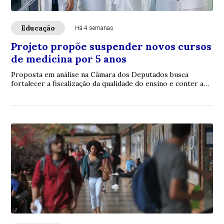
Educação
Há 4 semanas
Projeto propõe suspender novos cursos
de medicina por 5 anos
Proposta em análise na Câmara dos Deputados busca
fortalecer a fiscalização da qualidade do ensino e conter a
expansão indiscriminada de vagas em i...