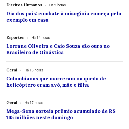
Direitos Humanos
Há 2 horas
Dia dos pais: combate à misoginia começa pelo
exemplo em casa
Esportes
Há 14 horas
Lorrane Oliveira e Caio Souza são ouro no
Brasileiro de Ginástica
Geral
Há 15 horas
Colombianas que morreram na queda de
helicóptero eram avó, mãe e filha
Geral
Há 17 horas
Mega-Sena sorteia prêmio acumulado de R$
165 milhões neste domingo