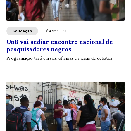
Educação
Há 4 semanas
UnB vai sediar encontro nacional de
pesquisadores negros
Programação terá cursos, oficinas e mesas de debates