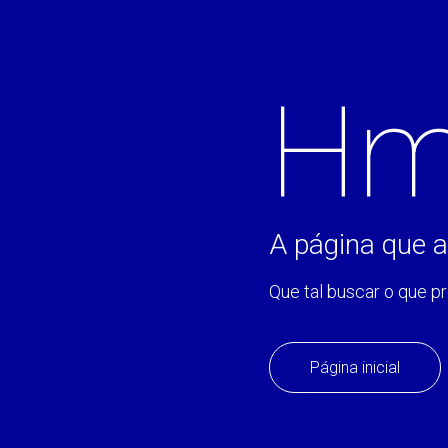
Hm
A página que a
Que tal buscar o que p
Página inicial