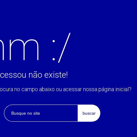
m :/
cessou não existe!
rocura no campo abaixo ou acessar nossa página inicial?